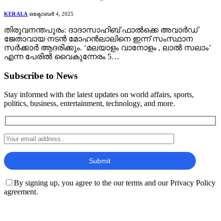
KERALA
ഒക്ടോബർ 4, 2025
തിരുവനന്തപുരം: ദാദാസാഹിബ് ഫാൽക്കെ അവാർഡ്
ജേതാവായ നടൻ മോഹൻലാലിനെ ഇന്ന് സംസ്ഥാന
സർക്കാർ ആദരിക്കും. ‘മലയാളം വാനോളം , ലാൽ സലാം’
എന്ന പേരിൽ വൈകുന്നേരം 5…
Subscribe to News
Stay informed with the latest updates on world affairs, sports,
politics, business, entertainment, technology, and more.
By signing up, you agree to the our terms and our Privacy Policy
agreement.