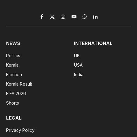
Facebook
X
Instagram
YouTube
WhatsApp
LinkedIn
(Twitter)
NEWS
INTERNATIONAL
Politics
UK
Kerala
USA
Election
India
Kerala Result
FIFA 2026
Shorts
LEGAL
Privacy Policy