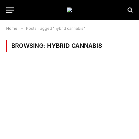
Home
»
Posts Tagged "hybrid cannabis"
BROWSING:
HYBRID CANNABIS