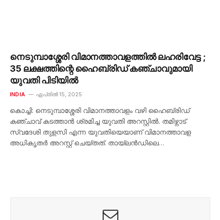
നെടുമ്പാശ്ശേരി വിമാനത്താവളത്തിൽ ലഹരിവേട്ട ;
35 ലക്ഷത്തിന്റെ ഹൈബ്രിഡ് കഞ്ചാവുമായി
യുവതി പിടിയിൽ
INDIA
ഏപ്രിൽ 15, 2025
കൊച്ചി: നെടുമ്പാശ്ശേരി വിമാനത്താവളം വഴി ഹൈബ്രിഡ്
കഞ്ചാവ് കടത്താൻ ശ്രമിച്ച യുവതി അറസ്റ്റിൽ. തമിഴ്നാട്
സ്വദേശി തുളസി എന്ന യുവതിയെയാണ് വിമാനത്താവള
അധികൃതർ അറസ്റ്റ് ചെയ്തത്. തായ്‌ലൻഡിലെ…