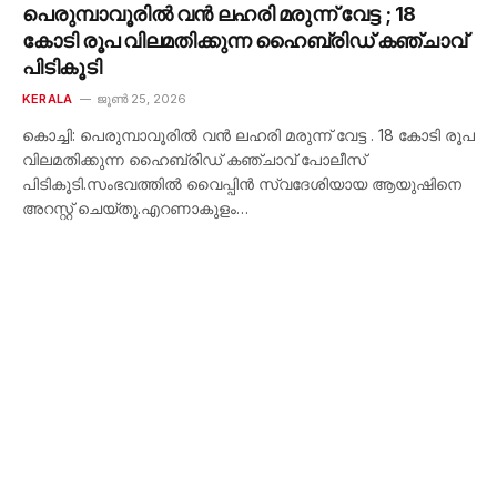
പെരുമ്പാവൂരിൽ വൻ ലഹരി മരുന്ന് വേട്ട ; 18
കോടി രൂപ വിലമതിക്കുന്ന ഹൈബ്രിഡ് കഞ്ചാവ്
പിടികൂടി
KERALA
ജൂൺ 25, 2026
കൊച്ചി: പെരുമ്പാവൂരിൽ വൻ ലഹരി മരുന്ന് വേട്ട . 18 കോടി രൂപ
വിലമതിക്കുന്ന ഹൈബ്രിഡ് കഞ്ചാവ് പോലീസ്
പിടികൂടി.സംഭവത്തിൽ വൈപ്പിൻ സ്വദേശിയായ ആയുഷിനെ
അറസ്റ്റ് ചെയ്തു.എറണാകുളം…