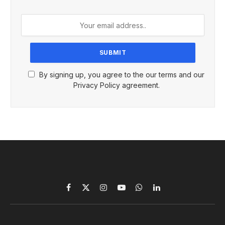
By signing up, you agree to the our terms and our
Privacy Policy agreement.
Facebook
X
Instagram
YouTube
WhatsApp
LinkedIn
(Twitter)