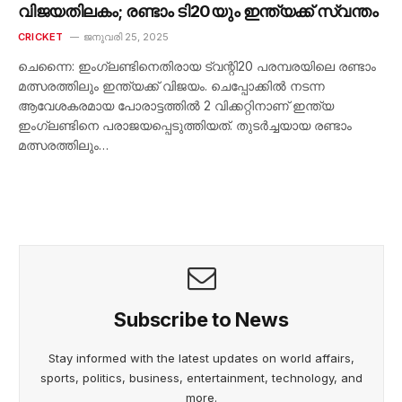
വിജയതിലകം; രണ്ടാം ടി20യും ഇന്ത്യക്ക് സ്വന്തം
CRICKET
ജനുവരി 25, 2025
ചെന്നൈ: ഇംഗ്ലണ്ടിനെതിരായ ട്വന്റി20 പരമ്പരയിലെ രണ്ടാം
മത്സരത്തിലും ഇന്ത്യക്ക് വിജയം. ചെപ്പോക്കിൽ നടന്ന
ആവേശകരമായ പോരാട്ടത്തിൽ 2 വിക്കറ്റിനാണ് ഇന്ത്യ
ഇംഗ്ലണ്ടിനെ പരാജയപ്പെടുത്തിയത്. തുടർച്ചയായ രണ്ടാം
മത്സരത്തിലും…
Subscribe to News
Stay informed with the latest updates on world affairs,
sports, politics, business, entertainment, technology, and
more.