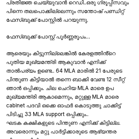
പ്രതിജ്ഞ ചെയ്യുവാൻ റെഡി..ഒരു ഗ്രൂപ്പിസവും
പിന്നെ തലപൊക്കില്ലെന്നും സന്തോഷ് പണ്ഡിറ്റ്
ഫേസ്ബുക്ക് പോസ്റ്റിൽ പറയുന്നു.
ഫേസ്ബുക്ക് പോസ്റ്റ് പൂർണ്ണരൂപം…
ആരെയും കിട്ടുന്നില്ലെങ്കിൽ കേരളത്തിൻ്റെ
പുതിയ മുഖ്യമന്ത്രി ആകുവാൻ എനിക്ക്
താൽപര്യം ഉണ്ടെ.. 64 MLA മാരിൽ 21 പേരുടെ
പിന്തുണ കിട്ടിയാൽ തന്നെ ബാക്കി വേണ്ട 12 സീറ്റ്
ഞാൻ ഒപ്പിക്കും. ചില ചെറിയ MLA മാരെ ഉപ
മുഖ്യമന്ത്രി ആകാമെന്നും, മറ്റുള്ള MLA മാരെ
cabinet പദവി ഒക്കെ ഓഫർ കൊടുത്തു ചാക്കിട്ട്
പിടിച്ചു 33 MLA support ഒപ്പിക്കും..
ഘടക കക്ഷികളുടെ പിന്തുണ എനിക്ക് കിട്ടില്ല.
അവരൊന്നും മറ്റു പാർട്ടിക്കാരുടെ ആഭ്യന്തര