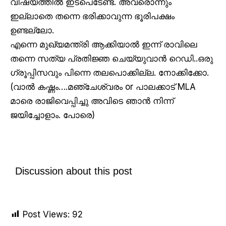
വിഷയത്തിൽ ഇടപെടേണ്ട. അവരൊന്നും
ഇല്ലാതെ തന്നെ ഭരിക്കാവുന്ന ഭൂരിപക്ഷം
ഉണ്ടല്ലോ.
എന്നെ മുഖ്യമന്ത്രി ആക്കിയാൽ ഇന്ന് രാവിലെ
തന്നെ സത്യ പ്രതിജ്ഞ ചെയ്യുവാൻ റെഡി..ഒരു
ഗ്രൂപ്പിസവും പിന്നെ തലപൊക്കില്ല. നോക്കിക്കോ.
(വാൽ കഷ്ണം….മഞ്ചേശ്വരം or പാലക്കാട് MLA
മാരെ രാജിവെപ്പിച്ചു അവിടെ ഞാൻ നിന്ന്
ജയിച്ചോളാം. പോരെ)
Discussion about this post
Post Views:
92