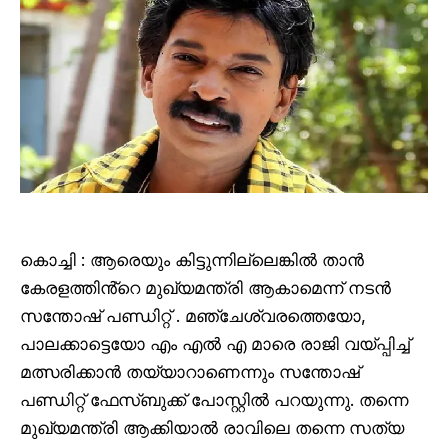
കൊച്ചി : ആരെയും കിട്ടുന്നില്ലെങ്കിൽ താൻ
കേരളത്തിൻ്റെ മുഖ്യമന്ത്രി ആകാമെന്ന് നടൻ
സന്തോഷ് പണ്ഡിറ്റ് . മഞ്ചേശ്വരത്തെയോ,
പാലക്കാട്ടെയോ എം എൽ എ മാരെ രാജി വയ്പ്പിച്ച്
മത്സരിക്കാൻ തയ്യാറാണെന്നും സന്തോഷ്
പണ്ഡിറ്റ് ഫേസ്ബുക്ക് പോസ്റ്റിൽ പറയുന്നു. തന്നെ
മുഖ്യമന്ത്രി ആക്കിയാൽ രാവിലെ തന്നെ സത്യ