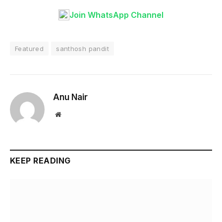
Join WhatsApp Channel
Featured
santhosh pandit
Anu Nair
Website
KEEP READING