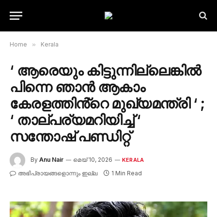
Home
»
Kerala
‘ ആരെയും കിട്ടുന്നില്ലെങ്കിൽ
പിന്നെ ഞാൻ ആകാം
കേരളത്തിൻ്റെ മുഖ്യമന്ത്രി ‘ ;
‘ താല്പര്യമറിയിച്ച് ‘
സന്തോഷ് പണ്ഡിറ്റ്
By
Anu Nair
മെയ്‌ 10, 2026
KERALA
അഭിപ്രായങ്ങളൊന്നും ഇല്ല
1 Min Read