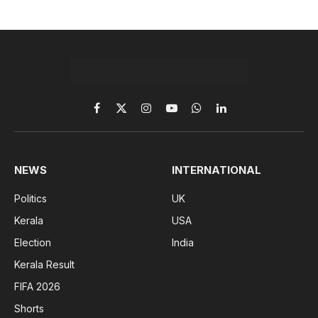
Facebook
X
Instagram
YouTube
WhatsApp
LinkedIn
(Twitter)
NEWS
INTERNATIONAL
Politics
UK
Kerala
USA
Election
India
Kerala Result
FIFA 2026
Shorts