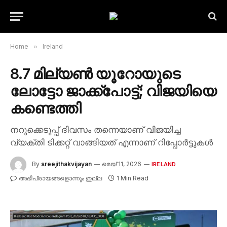
Home
»
Ireland
8.7 മില്യൺ യൂറോയുടെ
ലോട്ടോ ജാക്ക്‌പോട്ട്; വിജയിയെ
കണ്ടെത്തി
നറുക്കെടുപ്പ് ദിവസം തന്നെയാണ് വിജയിച്ച
വ്യക്തി ടിക്കറ്റ് വാങ്ങിയത് എന്നാണ് റിപ്പോർട്ടുകൾ
By
sreejithakvijayan
മെയ്‌ 11, 2026
IRELAND
അഭിപ്രായങ്ങളൊന്നും ഇല്ല
1 Min Read