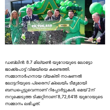
ഡബ്ലിൻ: 8.7 മില്യൺ യൂറോയുടെ ലോട്ടോ
ജാക്ക്‌പോട്ട് വിജയിയെ കണ്ടെത്തി.
സമ്മാനാർഹനായ വ്യക്തി നാഷണൽ
ലോട്ടറിയുടെ പ്രൈസ് ക്ലെയിം ടീമുമായി
ബന്ധപ്പെട്ടുവെന്നാണ് റിപ്പോർട്ടുകൾ. മെയ് 2ന്
നറുക്കെടുത്ത ടിക്കറ്റിനാണ് 8,72,6418 യൂറോയുടെ
സമ്മാനം ലഭിച്ചത്.