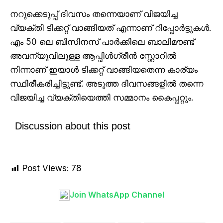
നറുക്കെടുപ്പ് ദിവസം തന്നെയാണ് വിജയിച്ച
വ്യക്തി ടിക്കറ്റ് വാങ്ങിയത് എന്നാണ് റിപ്പോർട്ടുകൾ.
എം 50 ലെ ബിസിനസ് പാർക്കിലെ ബാലിമൗണ്ട്
അവന്യൂവിലുള്ള ആപ്പിൾഗ്രീൻ സ്റ്റോറിൽ
നിന്നാണ് ഇയാൾ ടിക്കറ്റ് വാങ്ങിയതെന്ന കാര്യം
സ്ഥിരീകരിച്ചിട്ടുണ്ട്. അടുത്ത ദിവസങ്ങളിൽ തന്നെ
വിജയിച്ച വ്യക്തിയെത്തി സമ്മാനം കൈപ്പറ്റും.
Discussion about this post
Post Views:
78
Join WhatsApp Channel