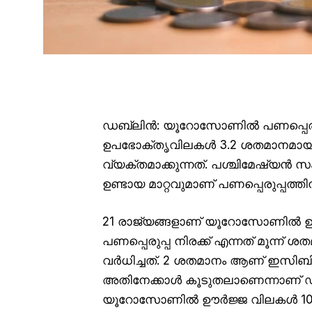
ഡബ്ലിൻ: യൂറോസോണിൽ പണപ്പെരുപ്പം 
ഉപഭോക്തൃവിലകൾ 3.2 ശതമാനമായി ഉയർ
വ്യക്തമാക്കുന്നത്. പശ്ചിമേഷ്യ
ഉണ്ടായ മാറ്റവുമാണ് പണപ്പെരുപ്പത്
21 രാജ്യങ്ങളാണ് യൂറോസോണിൽ ഉൾപ
പണപ്പെരുപ്പ നിരക്ക് എന്നത് മൂന്ന
വർധിച്ചത്. 2 ശതമാനം ആണ് ഇസിബിയു
അതിനേക്കാൾ കൂടുതലാണെന്നാണ് ഡാറ്
യൂറോസോണിൽ ഊർജ്ജ വിലകൾ 10.