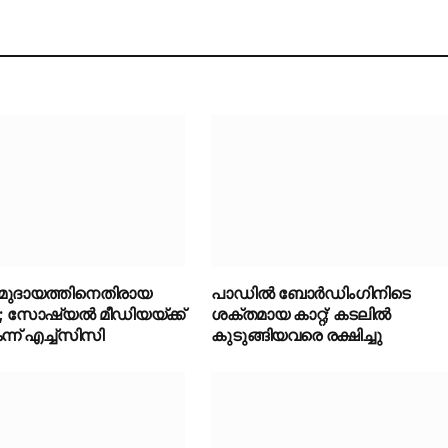
മുദായത്തിനെതിരായ
പാഡിൽ ബോർഡിംഗിനിടെ
 സോഷ്യൽ മീഡിയയ്ക്ക്
ശക്തമായ കാറ്റ്; കടലിൽ
്ന് എച്ച്‌സിസി
കുടുങ്ങിയവരെ രക്ഷിച്ചു