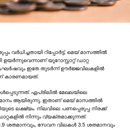
വർധിച്ചതായി റിപ്പോർട്ട്. മെയ് മാസത്തിൽ
ന്നുവെന്നാണ് യൂറോസ്റ്റാറ്റ് ഡാറ്റ
ൻ സംഘർഷവും ഇതേ തുടർന്ന് ഊർജ്ജവിലകളിൽ
തിന് കാരണമായത്.
്പെടുന്നത്. ഏപ്രിലിൽ മേഖലയിലെ
് ശതമാനം ആയിരുന്നു. ഇതാണ് മെയ് മാസത്തിൽ
ടെ ലക്ഷ്യം. നിലവിലെ പണപ്പെരുപ്പ നിരക്ക്
റകളിൽ നിന്നും വ്യക്തമാക്കുന്നത്.
9 ശതമാനവും, സേവന വിലകൾ 3.5 ശതമാനവും