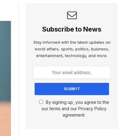
Subscribe to News
Stay informed with the latest updates on
world affairs, sports, politics, business,
entertainment, technology, and more.
By signing up, you agree to the
our terms and our Privacy Policy
agreement.