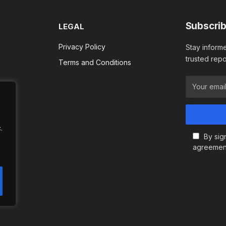
Subscrib
LEGAL
Privacy Policy
Stay informe
trusted repo
Terms and Conditions
.
By sig
agreemen
.