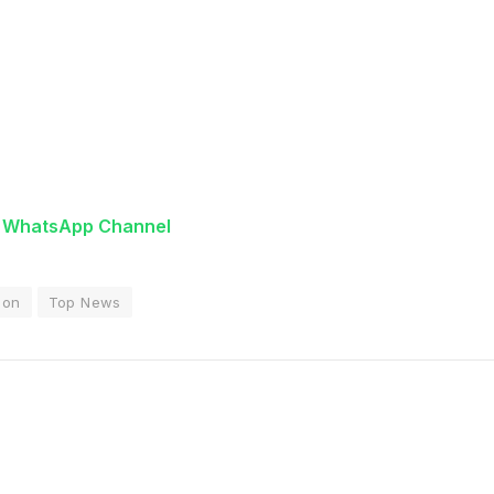
n WhatsApp Channel
tion
Top News