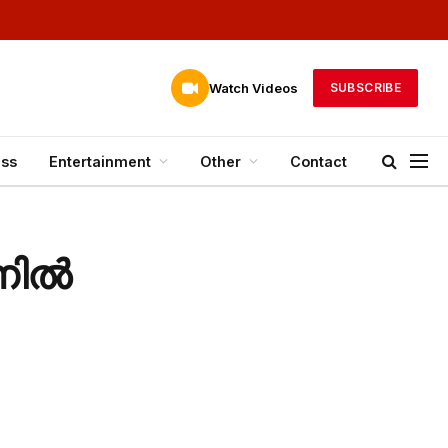
Watch Videos
SUBSCRIBE
ess
Entertainment
Other
Contact
ണിൽ