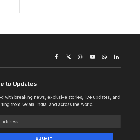
Facebook
X
Instagram
YouTube
WhatsApp
LinkedIn
(Twitter)
e to Updates
d with breaking news, exclusive stories, live updates, and
rting from Kerala, India, and across the world.