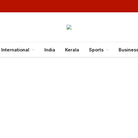
International
India
Kerala
Sports
Busines