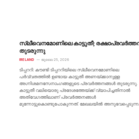
സ്ലീവെനമോണിലെ കാട്ടുതീ; രക്ഷാപ്രവർത്ത
തുടരുന്നു
IRELAND
ജൂലൈ 25, 2026
ടിപ്പററി: കൗണ്ടി ടിപ്പററിയിലെ സ്ലീവെനമോണിലെ
പർവ്വതത്തിൽ ഉണ്ടായ കാട്ടുതീ അണയ്ക്കാനുള്ള
അഗ്നിശമനസേനാംഗങ്ങളുടെ പ്രവർത്തനങ്ങൾ തുടരുന്നു.
കാട്ടുതീ വലിയൊരു പ്രദേശത്തേയ്ക്ക് വ്യാപിച്ചതിനാൽ
അതിവേഗത്തിലാണ് പ്രവർത്തനങ്ങൾ
മുന്നോട്ടുകൊണ്ടുപോകുന്നത്. മേഖലയിൽ അനുഭവപ്പെടുന്