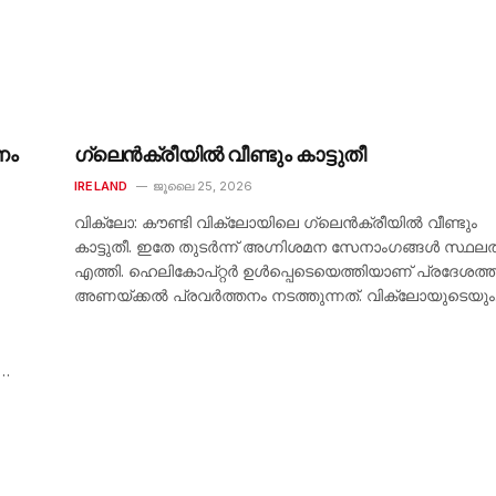
നം
ഗ്ലെൻക്രീയിൽ വീണ്ടും കാട്ടുതീ
IRELAND
ജൂലൈ 25, 2026
വിക്ലോ: കൗണ്ടി വിക്ലോയിലെ ഗ്ലെൻക്രീയിൽ വീണ്ടും
കാട്ടുതീ. ഇതേ തുടർന്ന് അഗ്നിശമന സേനാംഗങ്ങൾ സ്ഥലത്
എത്തി. ഹെലികോപ്റ്റർ ഉൾപ്പെടെയെത്തിയാണ് പ്രദേശത്ത്
അണയ്ക്കൽ പ്രവർത്തനം നടത്തുന്നത്. വിക്ലോയുടെയു
ന…