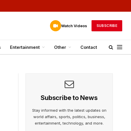
Watch Videos
SUBSCRIBE
s
Entertainment
Other
Contact
Subscribe to News
Stay informed with the latest updates on
world affairs, sports, politics, business,
entertainment, technology, and more.