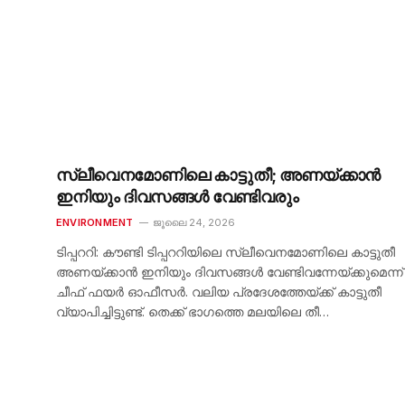
സ്ലീവെനമോണിലെ കാട്ടുതീ; അണയ്ക്കാൻ
ഇനിയും ദിവസങ്ങൾ വേണ്ടിവരും
ENVIRONMENT
ജൂലൈ 24, 2026
ടിപ്പററി: കൗണ്ടി ടിപ്പററിയിലെ സ്ലീവെനമോണിലെ കാട്ടുതീ
അണയ്ക്കാൻ ഇനിയും ദിവസങ്ങൾ വേണ്ടിവന്നേയ്ക്കുമെന്ന്
ചീഫ് ഫയർ ഓഫീസർ. വലിയ പ്രദേശത്തേയ്ക്ക് കാട്ടുതീ
വ്യാപിച്ചിട്ടുണ്ട്. തെക്ക് ഭാഗത്തെ മലയിലെ തീ…