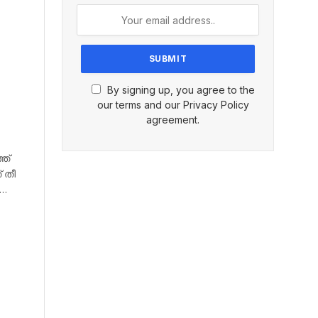
By signing up, you agree to the
our terms and our Privacy Policy
agreement.
ത്
 തീ
ം…