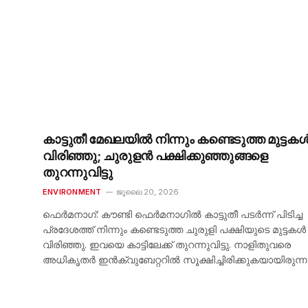
കാട്ടുതീ മേഖലയിൽ നിന്നും കണ്ടെടുത്ത മുട്ടക
വിരിഞ്ഞു; ചുരുളൻ പക്ഷിക്കുഞ്ഞുങ്ങളെ
തുറന്നുവിട്ടു
ENVIRONMENT
ജൂലൈ 20, 2026
ഫെർമനാഗ്: കൗണ്ടി ഫെർമനാഗിൽ കാട്ടുതീ പടർന്ന് പിടിച്ച
പ്രദേശത്ത് നിന്നും കണ്ടെടുത്ത ചുരുളി പക്ഷിയുടെ മുട്ടകൾ
വിരിഞ്ഞു. ഇവയെ കാട്ടിലേക്ക് തുറന്നുവിട്ടു. നാളിതുവരെ
അധികൃതർ ഇൻക്വുബേറ്ററിൽ സൂക്ഷിച്ചിരിക്കുകയായിരുന്ന