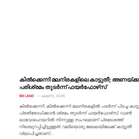
കിൽക്കെന്നി മലനിരകളിലെ കാട്ടുതീ; അണയ്ക്
പരിശ്രമം തുടർന്ന് ഫയർഫോഴ്‌സ്
IRELAND
മെയ്‌ 10, 2026
കിൽക്കെന്നി: കിൽക്കെന്നി മലനിരകളിൽ പടർന്ന് പിടച്ച കാട്ട
പ്രതിരോധിക്കാൻ ശ്രമം തുടർന്ന് ഫയർഫോഴ്‌സ്. ഡൺ
ലാവോഹെയറിൽ നിന്നുള്ള സംഘമാണ് പ്രദേശത്ത്
നിലയുറപ്പിച്ചിട്ടുള്ളത്. വലിയൊരു മേഖലയിലേക്ക് കാട്ടുതീ
വ്യാപിച്ചതാണ്…