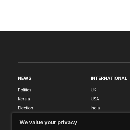
NEWS
INTERNATIONAL
Politics
UK
Kerala
USA
Election
India
Kerala Result
We value your privacy
FIFA 2026