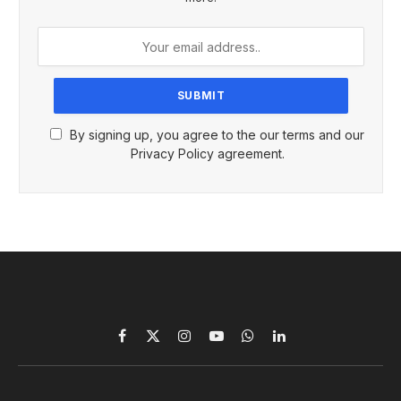
By signing up, you agree to the our terms and our
Privacy Policy agreement.
Facebook
X
Instagram
YouTube
WhatsApp
LinkedIn
(Twitter)