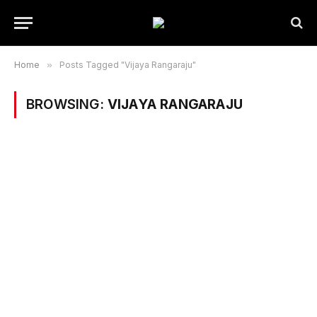
Home
»
Posts Tagged "Vijaya Rangaraju"
BROWSING:
VIJAYA RANGARAJU