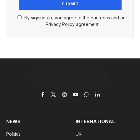
By signing up, you agree to the our terms and our
Privacy Policy agreement.
Facebook
X
Instagram
YouTube
WhatsApp
LinkedIn
(Twitter)
NEWS
INTERNATIONAL
Politics
UK