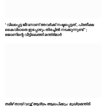
‘ വിലപ്പെട്ട ജീവനാണ് അവർക്ക് നഷ്ടപ്പെട്ടത് , പ്രതീക്ഷ
കൈവിടാതെ ഇപ്പോഴും തിരച്ചിൽ നടക്കുന്നുണ്ട് ‘ ;
ജോണിന്റെ വീട്ടിലെത്തി മന്ത്രിമാർ
തമിഴ് തായ് വാഴ്ത്ത് ആദ്യം ആലപിക്കും: മുഖ്യമന്ത്രി