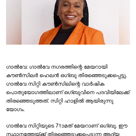
ഗാൽവേ: ഗാൽവേ നഗരത്തിന്റെ മേയറായി
കൗൺസിലർ ഹെലൻ ഒഗ്ബു തിരഞ്ഞെടുക്കപ്പെട്ടു.
ഗാൽവേ സിറ്റി കൗൺസിലിന്റെ വാർഷിക
പൊതുയോഗത്തിലാണ് ഒഗ്ബുവിനെ പദവിയിലേക്ക്
തിരഞ്ഞെടുത്തത്. സിറ്റി ഹാളിൽ ആയിരുന്നു
യോഗം.
ഗാൽവേ സിറ്റിയുടെ 71ാമത് മേയറാണ് ഒഗ്ബു. ഈ
സ്ഥാനത്തേയ്ക്ക് തിരഞ്ഞെടുക്കപ്പെടുന്ന ആദ്യ