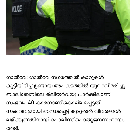
ഗാൽവേ: ഗാൽവേ നഗരത്തിൽ കാറുകൾ
കൂട്ടിയിടിച്ച് ഉണ്ടായ അപകടത്തിൽ യുവാവ് മരിച്ചു.
ബാലിബേനിലെ ക്ലിയർവ്യൂ പാർക്കിലാണ്
സംഭവം. 40 കാരനാണ് കൊല്ലപ്പെട്ടത്.
സംഭവവുമായി ബന്ധപ്പെട്ട് കൂടുതൽ വിവരങ്ങൾ
ലഭിക്കുന്നതിനായി പോലീസ് പൊതുജനസഹായം
തേടി.