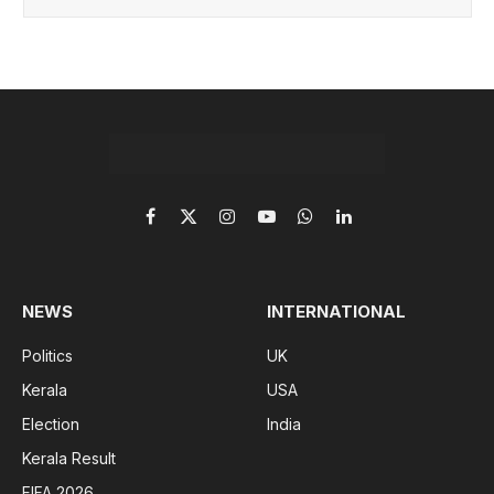
Facebook
X
Instagram
YouTube
WhatsApp
LinkedIn
(Twitter)
NEWS
INTERNATIONAL
Politics
UK
Kerala
USA
Election
India
Kerala Result
FIFA 2026