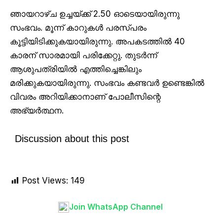
ഞായറാഴ്ച ഉച്ചയ്ക്ക് 2.50 ഓടെയായിരുന്നു
സംഭവം. മൂന്ന് കാറുകൾ പരസ്പരം
കൂട്ടിയിടിക്കുകയായിരുന്നു. അപകടത്തിൽ 40
കാരന് സാരമായി പരിക്കേറ്റു. തുടർന്ന്
ആശുപത്രിയിൽ എത്തിച്ചെങ്കിലും
മരിക്കുകയായിരുന്നു. സംഭവം കണ്ടവർ ഉണ്ടെങ്കിൽ
വിവരം അറിയിക്കാനാണ് പോലീസിന്റെ
അഭ്യർത്ഥന.
Discussion about this post
Post Views:
149
Join WhatsApp Channel