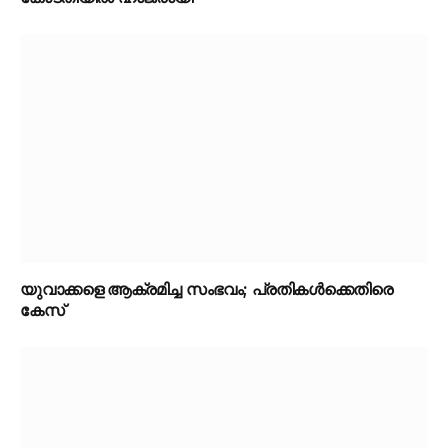
യുവാക്കളെ ആക്രമിച്ച സംഭവം; പ്രതികൾക്കെതിരെ
കേസ്