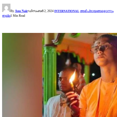
By
Anu Nair
ഡിസംബർ 2, 2024
അഭിപ്രായങ്ങളൊന്നും
INTERNATIONAL
ഇല്ല
1 Min Read