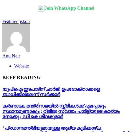
Join WhatsApp Channel
Featured
iskon
Anu Nair
Website
KEEP READING
യുപിഐ ഇടപാടിന് ചാര്‍ജ്; ഉപഭോക്താക്കളെ
ബാധിക്കില്ലെന്ന് സർക്കാർ
കർണാടക മന്ത്രിസഭയിൽ സ്ത്രീകൾക്ക് എപ്പോഴും
സ്ഥാനമുണ്ടാകും ; റിജിജു സ്വന്തം പാർട്ടിയുടെ കാര്യം
നോക്കൂ ; ഡി കെ ശിവകുമാർ
‘ പ്രധാനമന്ത്രിയുമായുള്ള ആദ്യ കൂടിക്കാഴ്ച,