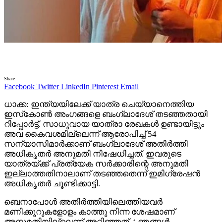
Share
Facebook
Twitter
LinkedIn
Pinterest
Email
ധാക്ക: ഇന്ത്യയിലേക്ക് യാത്ര ചെയ്യാനെത്തിയ
ഇസ്‌കോൺ അംഗങ്ങളെ ബംഗ്ലാദേശ് തടഞ്ഞതായി
റിപ്പോർട്ട്. സാധുവായ യാത്രാ രേഖകൾ ഉണ്ടായിട്ടും
അവ കൈവശമില്ലെന്ന് ആരോപിച്ച് 54
സന്യാസിമാർക്കാണ് ബംഗ്ലാദേശ് അതിർത്തി
അധികൃതർ അനുമതി നിഷേധിച്ചത്. ഇവരുടെ
യാത്രയ്ക്ക് പ്രത്യേക സർക്കാരിന്റെ അനുമതി
ഇല്ലാത്തതിനാലാണ് തടഞ്ഞതെന്ന് ഇമിഗ്രേഷൻ
അധികൃതർ ചൂണ്ടിക്കാട്ടി.
ബെനാപോൾ അതിർത്തിയിലെത്തിയവർ
മണിക്കൂറുകളോളം കാത്തു നിന്ന ശേഷമാണ്
അനുമതിയില്ലെന്ന് അറിഞ്ഞത്. ‘ ഞങ്ങൾ