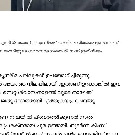
വിഴുങ്ങി 52 കാരൻ . ആന്ധ്രാപ്രദേശിലെ വിശാഖപട്ടണത്താണ്
ണ് രോഗിയുടെ ശ്വാസകോശത്തിൽ നിന്ന് ഇത് നീക്കം
്രിമ പല്ലുകൾ ഉപയോഗിച്ചിരുന്നു.
 അയഞ്ഞ നിലയിലായി .ഇതാണ് ഉറക്കത്തിൽ ഇവ
 സെറ്റ് ശ്വാസനാളത്തിലൂടെ താഴേക്ക്
ലതു ഭാഗത്തായി എത്തുകയും ചെയ്തു.
 നിലയിൽ പ്രവർത്തിക്കുന്നതിനാൽ
ലും ശക്തമായ ചുമ ഉണ്ടായി. തുടർന്ന് കിംസ്
ടൻ്റ് ഇൻ്റർവെൻഷണൽ പൾമണോളജിസ്റ്റ് ഡോ