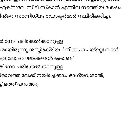
. എക്‌സ്‌റേ, സിടി സ്‌കാൻ എന്നിവ നടത്തിയ ശേഷം
െ സാന്നിധ്യം ഡോക്ടർമാർ സ്ഥിരീകരിച്ചു.
നോ പരിക്കേൽക്കാനുള്ള
ിരുന്നു ശസ്ത്രക്രിയ .‘ നീക്കം ചെയ്യുമ്പോൾ
ുള്ള ലോഹ ഘടകങ്ങൾ കൊണ്ട്
നോ പരിക്കേൽക്കാനുള്ള
വത്തിലേക്ക് നയിച്ചേക്കാം. ഭാഗ്യവശാൽ,
ച് ഭരത് പറഞ്ഞു.