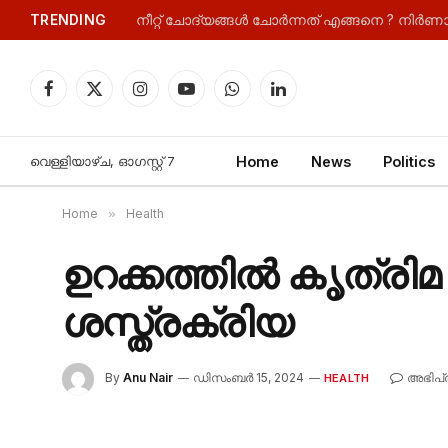
TRENDING
Facebook
X
Instagram
YouTube
WhatsApp
LinkedIn
(Twitter)
വെള്ളിയാഴ്‌ച, ഓഗസ്റ്റ്‌ 7
Home
News
Politics
Home
»
Health
ഉറക്കത്തിൽ കൃത്രിമ പ
ശസ്ത്രക്രിയ
By
Anu Nair
ഡിസംബർ 15, 2024
അഭിപ്
HEALTH