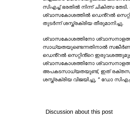
സിഎച്ച് ഭരതിൽ നിന്ന് ചികിത്സ തേടി
ശ്വാസകോശത്തിൽ ഡെൻ്റൽ സെറ്റിൻ്റ
തുടർന്ന് ശസ്ത്രക്രിയ തീരുമാനിച്ചു.
ശ്വാസകോശത്തിനോ ശ്വാസനാളത്തി
സാധ്യതയുണ്ടെന്നതിനാൽ സങ്കീർണമായ
ഡെൻ്റൽ സെറ്റിൻ്റെ ഇരുവശത്തുമ
ശ്വാസകോശത്തിനോ ശ്വാസനാളത്തി
അപകടസാധ്യതയുണ്ട്, ഇത് രക്തസ്രാ
ശസ്ത്രക്രിയ വിജയിച്ചു, ” ഡോ സിഎച്
Discussion about this post