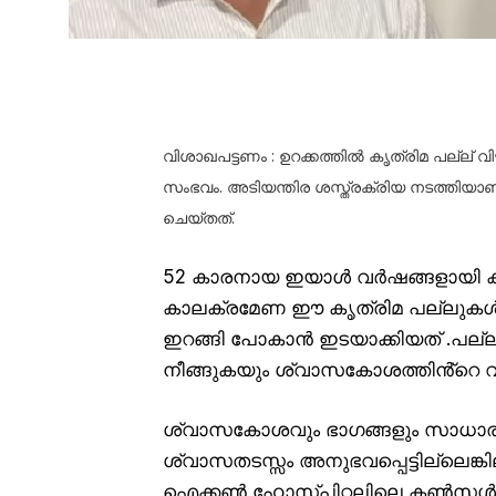
വിശാഖപട്ടണം : ഉറക്കത്തിൽ കൃത്രിമ പല്ല് 
സംഭവം. അടിയന്തിര ശസ്ത്രക്രിയ നടത്തിയാ
ചെയ്തത്.
52 കാരനായ ഇയാൾ വർഷങ്ങളായി കൃത
കാലക്രമേണ ഈ കൃത്രിമ പല്ലുകൾ
ഇറങ്ങി പോകാൻ ഇടയാക്കിയത് .പല്ല്
നീങ്ങുകയും ശ്വാസകോശത്തിൻ്റെ വ
ശ്വാസകോശവും ഭാഗങ്ങളും സാധാരണ
ശ്വാസതടസ്സം അനുഭവപ്പെട്ടില്ലെങ്കി
ഐക്കൺ ഹോസ്പിറ്റലിലെ കൺസൾട്