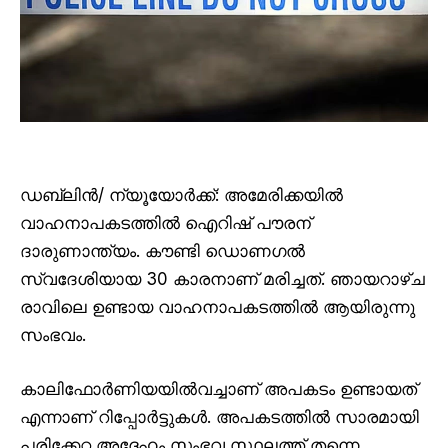
ഡബ്ലിൻ/ ന്യൂയോർക്ക്: അമേരിക്കയിൽ
വാഹനാപകടത്തിൽ ഐറിഷ് പൗരന്
ദാരുണാന്ത്യം. കൗണ്ടി ഡൊണഗൽ
സ്വദേശിയായ 30 കാരനാണ് മരിച്ചത്. ഞായറാഴ്ച
രാവിലെ ഉണ്ടായ വാഹനാപകടത്തിൽ ആയിരുന്നു
സംഭവം.
കാലിഫോർണിയയിൽവച്ചാണ് അപകടം ഉണ്ടായത്
എന്നാണ് റിപ്പോർട്ടുകൾ. അപകടത്തിൽ സാരമായി
പരിക്കേറ്റ അദ്ദേഹം സംഭവ സ്ഥലത്ത് തന്നെ