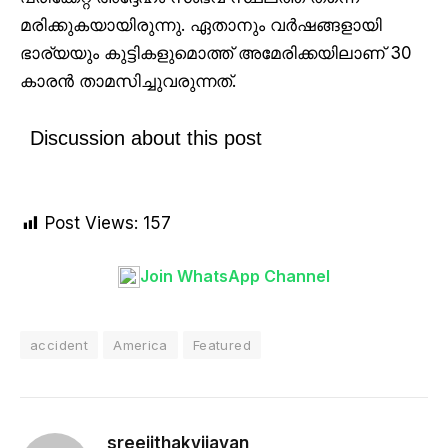
മരിക്കുകയായിരുന്നു. ഏതാനും വർഷങ്ങളായി
ഭാര്യയും കുട്ടികളുമൊത്ത് അമേരിക്കയിലാണ് 30
കാരൻ താമസിച്ചുവരുന്നത്.
Discussion about this post
Post Views:
157
Join WhatsApp Channel
accident
America
Featured
sreejithakvijayan