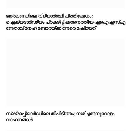
ജാർഖണ്ഡിലെ വിദ്യാർത്ഥി പ്രതിഷേധം :
ഐക്യദാർഢ്യം പ്രകടിപ്പിക്കാനെത്തിയ എഐഎസ്എ
നേതാവ് നേഹ ബോറയ്ക്ക് നേരെ മഷിയേറ്
സ്‌ക്രാപ്പ്‌യാർഡിലെ തീപിടിത്തം; നശിച്ചത് നൂറോളം
വാഹനങ്ങൾ