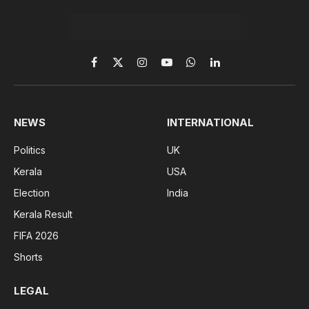
Facebook
X
Instagram
YouTube
WhatsApp
LinkedIn
(Twitter)
NEWS
INTERNATIONAL
Politics
UK
Kerala
USA
Election
India
Kerala Result
FIFA 2026
Shorts
LEGAL