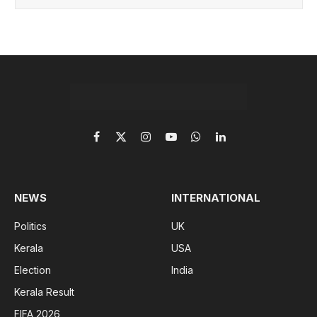
Facebook
X
Instagram
YouTube
WhatsApp
LinkedIn
(Twitter)
NEWS
INTERNATIONAL
Politics
UK
Kerala
USA
Election
India
Kerala Result
FIFA 2026