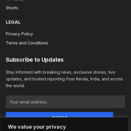
Shorts
LEGAL
Privacy Policy
Terms and Conditions
Subscribe to Updates
Stay informed with breaking news, exclusive stories, live
updates, and trusted reporting from Kerala, India, and across
the world.
We value your privacy
By signing up, you agree to the our terms and our