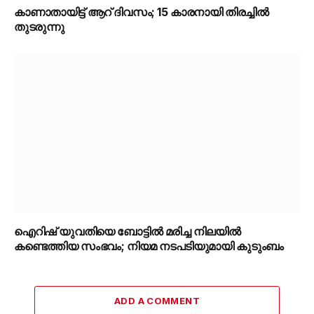
കാണാതായിട്ട് ആറ് ദിവസം; 15 കാരനായി തിരച്ചിൽ
തുടരുന്നു
ഐറിഷ് യുവതിയെ ബോട്ടിൽ മരിച്ച നിലയിൽ
കണ്ടെത്തിയ സംഭവം; നിയമ നടപടിയുമായി കുടുംബം
ADD A COMMENT