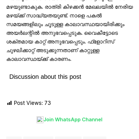
മഴയുണ്ടാകുക. രാത്രി കിഴക്കൻ മേഖലയിൽ നേരിയ
മഴയ്ക്ക് സാദ്ധ്യതയുണ്ട്. നാളെ പകൽ
സമയങ്ങളിലും ചൂടുള്ള കാലാവസ്ഥയായിരിക്കും
അയർലന്റിൽ അനുഭവപ്പെടുക. വൈകീട്ടോടെ
ശക്തമായ കാറ്റ് അനുഭവപ്പെടും. ഫ്‌ളോറിസ്
ചുഴലിക്കാറ്റ് അടുക്കുന്നതാണ് കാറ്റുള്ള
കാലാവസ്ഥയ്ക്ക് കാരണം.
Discussion about this post
Post Views:
73
Join WhatsApp Channel