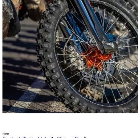
Share