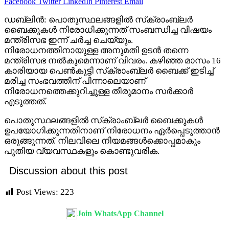
Facebook
Twitter
LinkedIn
Pinterest
Email
ഡബ്ലിൻ: പൊതുസ്ഥലങ്ങളിൽ സ്‌ക്രാംബ്ലർ
ബൈക്കുകൾ നിരോധിക്കുന്നത് സംബന്ധിച്ച വിഷയം
മന്ത്രിസഭ ഇന്ന് ചർച്ച ചെയ്യും.
നിരോധനത്തിനായുള്ള അനുമതി ഉടൻ തന്നെ
മന്ത്രിസഭ നൽകുമെന്നാണ് വിവരം. കഴിഞ്ഞ മാസം 16
കാരിയായ പെൺകുട്ടി സ്‌ക്രാംബ്ലർ ബൈക്ക് ഇടിച്ച്
മരിച്ച സംഭവത്തിന് പിന്നാലെയാണ്
നിരോധനത്തെക്കുറിച്ചുള്ള തീരുമാനം സർക്കാർ
എടുത്തത്.
പൊതുസ്ഥലങ്ങളിൽ സ്‌ക്രാംബ്ലർ ബൈക്കുകൾ
ഉപയോഗിക്കുന്നതിനാണ് നിരോധനം ഏർപ്പെടുത്താൻ
ഒരുങ്ങുന്നത്. നിലവിലെ നിയമങ്ങൾക്കൊപ്പമാകും
പുതിയ വ്യവസ്ഥകളും കൊണ്ടുവരിക.
Discussion about this post
Post Views:
223
Join WhatsApp Channel