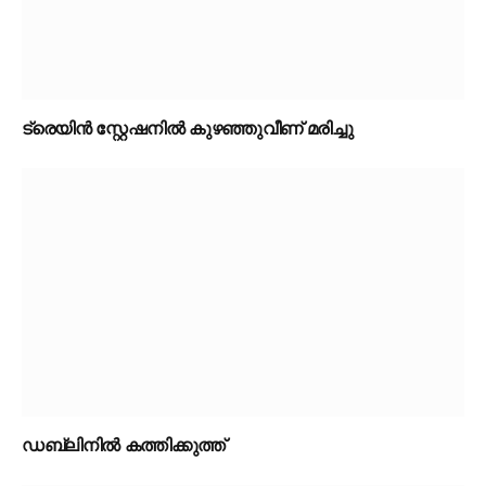
ട്രെയിൻ സ്റ്റേഷനിൽ കുഴഞ്ഞുവീണ് മരിച്ചു
ഡബ്ലിനിൽ കത്തിക്കുത്ത്