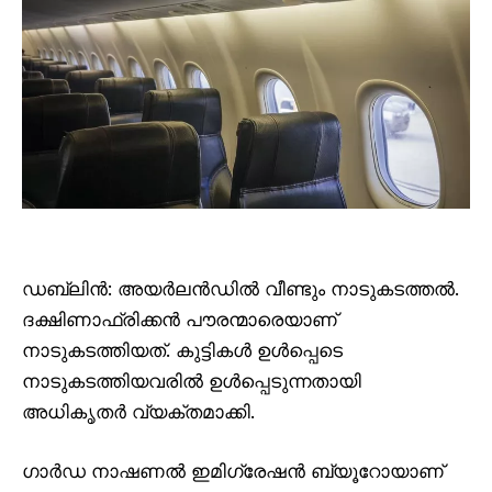
ഡബ്ലിൻ: അയർലൻഡിൽ വീണ്ടും നാടുകടത്തൽ.
ദക്ഷിണാഫ്രിക്കൻ പൗരന്മാരെയാണ്
നാടുകടത്തിയത്. കുട്ടികൾ ഉൾപ്പെടെ
നാടുകടത്തിയവരിൽ ഉൾപ്പെടുന്നതായി
അധികൃതർ വ്യക്തമാക്കി.
ഗാർഡ നാഷണൽ ഇമിഗ്രേഷൻ ബ്യൂറോയാണ്