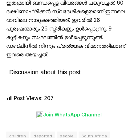
ഇതുമായി ബന്ധപ്പെട്ട വിവരങ്ങൾ പങ്കുവച്ചത്. 60
ദക്ഷിണാഫ്രിക്കൻ സ്വദേശികളെയാണ് ഇന്നലെ
രാവിലെ നാടുകടത്തിയത്. ഇവരിൽ 28
പുരുഷന്മാരും 26 സ്ത്രീകളും ഉൾപ്പെടുന്നു. 9
കുട്ടികളും സംഘത്തിൽ ഉൾപ്പെടുന്നുണ്ട്.
ഡബ്ലിനിൽ നിന്നും പ്രത്യേക വിമാനത്തിലാണ്
ഇവരെ അയച്ചത്.
Discussion about this post
Post Views:
207
Join WhatsApp Channel
children
deported
people
South Africa