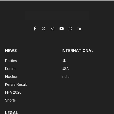
Facebook
X
Instagram
YouTube
WhatsApp
LinkedIn
(Twitter)
NEWS
INTERNATIONAL
Politics
UK
Kerala
USA
Election
India
Kerala Result
FIFA 2026
Shorts
LEGAL