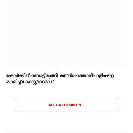
കോർക്കിൽ ബോട്ട് മുങ്ങി; മത്സ്യത്തൊഴിലാളികളെ
രക്ഷിച്ച് കോസ്റ്റ്ഗാർഡ്
ADD A COMMENT