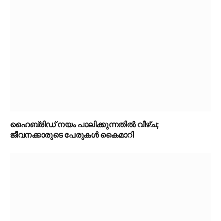
ഹൈബ്രിഡ് നയം പാലിക്കുന്നതിൽ വീഴ്ച;
ജീവനക്കാരുടെ പേരുകൾ കൈമാറി