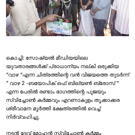
കൊച്ചി: സോഷ്യൽ മീഡിയയിലെ
യുവതാരങ്ങൾക്ക് പ്രാധാന്യം നല്കി ഒരുക്കിയ
“വാഴ “എന്ന ചിത്രത്തിന്റെ വന്‍ വിജയത്തെ തുടർന്ന്
” വാഴ 2 -ബയോപിക് ഒഫ് ബില്യണ്‍ ബ്രോസ് ”
എന്ന പേരിൽ രണ്ടാം ഭാഗത്തിന്റെ പൂജയും
സ്വിച്ചോൺ കർമ്മവും എറണാകുളം തൃക്കാക്കര
ശ്രീവാമന മൂർത്തി ക്ഷേത്രത്തിൽ വെച്ച്
നിർവ്വഹിച്ചു.
നടൻ ദേവ് മോഹൻ സ്വിച്ചോൺ കർമ്മം