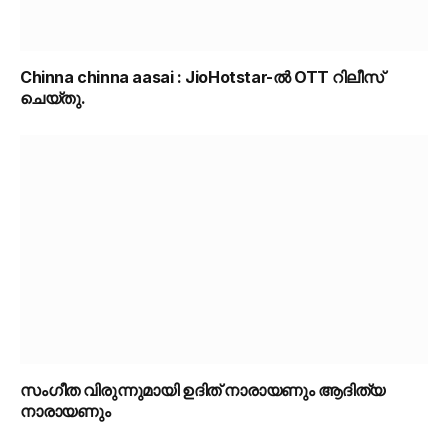
Chinna chinna aasai : JioHotstar-ൽ OTT റിലീസ്
ചെയ്തു.
സംഗീത വിരുന്നുമായി ഉദിത് നാരായണും ആദിത്യ
നാരായണും