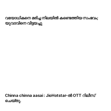
വയോധികനെ മരിച്ച നിലയിൽ കണ്ടെത്തിയ സംഭവം;
യുവാവിനെ വിട്ടയച്ചു
Chinna chinna aasai : JioHotstar-ൽ OTT റിലീസ്
ചെയ്തു.