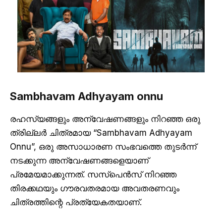
Sambhavam Adhyayam onnu
രഹസ്യങ്ങളും അന്വേഷണങ്ങളും നിറഞ്ഞ ഒരു
ത്രില്ലർ ചിത്രമായ “Sambhavam Adhyayam
Onnu”, ഒരു അസാധാരണ സംഭവത്തെ തുടർന്ന്
നടക്കുന്ന അന്വേഷണങ്ങളെയാണ്
പ്രമേയമാക്കുന്നത്. സസ്പെൻസ് നിറഞ്ഞ
തിരക്കഥയും ഗൗരവതരമായ അവതരണവും
ചിത്രത്തിന്റെ പ്രത്യേകതയാണ്.