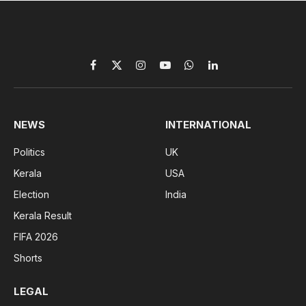
Facebook
X
Instagram
YouTube
WhatsApp
LinkedIn
(Twitter)
NEWS
INTERNATIONAL
Politics
UK
Kerala
USA
Election
India
Kerala Result
FIFA 2026
Shorts
LEGAL