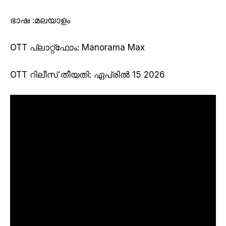
ഭാഷ :മലയാളം
OTT പ്ലാറ്റ്ഫോം
: Manorama Max
OTT റിലീസ് തീയതി
: ഏപ്രിൽ 15 2026