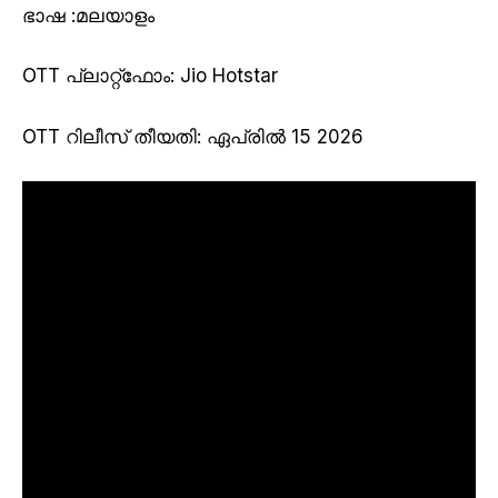
ഭാഷ :മലയാളം
OTT പ്ലാറ്റ്ഫോം
: Jio Hotstar
OTT റിലീസ് തീയതി
: ഏപ്രിൽ 15 2026