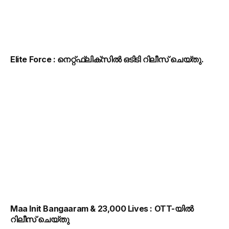
Elite Force : നെറ്റ്ഫ്ലിക്സിൽ ഒടിടി റിലീസ് ചെയ്തു.
Maa Init Bangaaram & 23,000 Lives : OTT-യിൽ
റിലീസ് ചെയ്തു