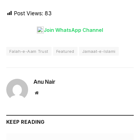
Post Views:
83
Join WhatsApp Channel
Falah-e-Aam Trust
Featured
Jamaat-e-Islami
Anu Nair
Website
KEEP READING