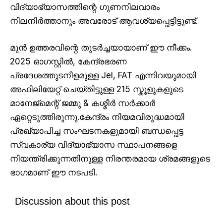
വിദ്യാഭ്യാസത്തിന്റെ ഗുണനിലവാരം
നിലനിർത്താനും അവരോട് ആവശ്യപ്പെട്ടിട്ടുണ്ട്.
മുൻ ഉത്തരവിന്റെ തുടർച്ചയായാണ് ഈ നീക്കം.
2025 ഓഗസ്റ്റിൽ, കേന്ദ്രഭരണ
പ്രദേശത്തുടനീളമുള്ള JeI, FAT എന്നിവയുമായി
അഫിലിയേറ്റ് ചെയ്തിട്ടുള്ള 215 സ്കൂളുകളുടെ
മാനേജ്മെന്റ് ജമ്മു & കശ്മീർ സർക്കാർ
ഏറ്റെടുത്തിരുന്നു.കേന്ദ്രം നിയമവിരുദ്ധമായി
പ്രഖ്യാപിച്ച സംഘടനകളുമായി ബന്ധപ്പെട്ട
സ്വകാര്യ വിദ്യാഭ്യാസ സ്ഥാപനങ്ങളെ
നിയന്ത്രിക്കുന്നതിനുള്ള നിരന്തരമായ ശ്രമങ്ങളുടെ
ഭാഗമാണ് ഈ നടപടി.
Discussion about this post