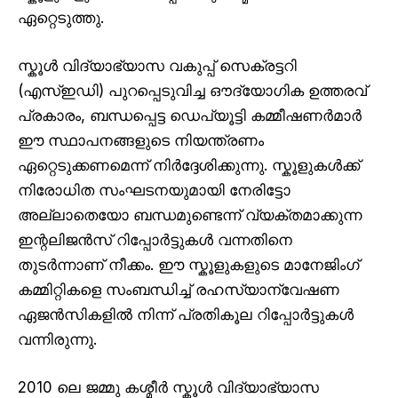
ഏറ്റെടുത്തു.
സ്കൂൾ വിദ്യാഭ്യാസ വകുപ്പ് സെക്രട്ടറി
(എസ്ഇഡി) പുറപ്പെടുവിച്ച ഔദ്യോഗിക ഉത്തരവ്
പ്രകാരം, ബന്ധപ്പെട്ട ഡെപ്യൂട്ടി കമ്മീഷണർമാർ
ഈ സ്ഥാപനങ്ങളുടെ നിയന്ത്രണം
ഏറ്റെടുക്കണമെന്ന് നിർദ്ദേശിക്കുന്നു. സ്കൂളുകൾക്ക്
നിരോധിത സംഘടനയുമായി നേരിട്ടോ
അല്ലാതെയോ ബന്ധമുണ്ടെന്ന് വ്യക്തമാക്കുന്ന
ഇന്റലിജൻസ് റിപ്പോർട്ടുകൾ വന്നതിനെ
തുടർന്നാണ് നീക്കം. ഈ സ്കൂളുകളുടെ മാനേജിംഗ്
കമ്മിറ്റികളെ സംബന്ധിച്ച് രഹസ്യാന്വേഷണ
ഏജൻസികളിൽ നിന്ന് പ്രതികൂല റിപ്പോർട്ടുകൾ
വന്നിരുന്നു.
2010 ലെ ജമ്മു കശ്മീർ സ്കൂൾ വിദ്യാഭ്യാസ