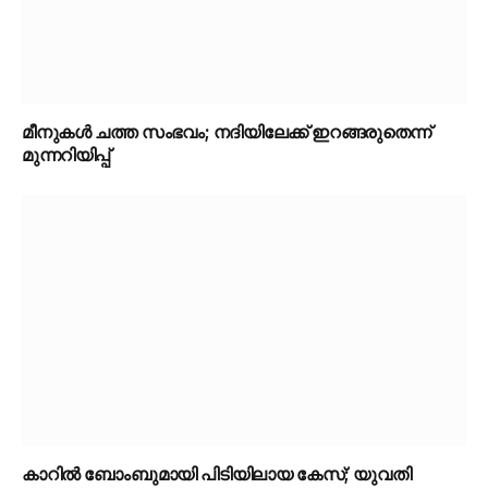
മീനുകൾ ചത്ത സംഭവം; നദിയിലേക്ക് ഇറങ്ങരുതെന്ന്
മുന്നറിയിപ്പ്
കാറിൽ ബോംബുമായി പിടിയിലായ കേസ്; യുവതി