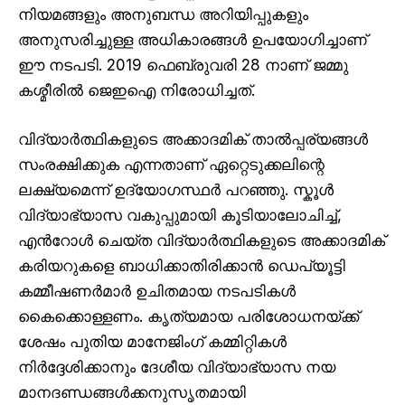
നിയമങ്ങളും അനുബന്ധ അറിയിപ്പുകളും
അനുസരിച്ചുള്ള അധികാരങ്ങൾ ഉപയോഗിച്ചാണ്
ഈ നടപടി. 2019 ഫെബ്രുവരി 28 നാണ് ജമ്മു
കശ്മീരിൽ ജെഇഐ നിരോധിച്ചത്.
വിദ്യാർത്ഥികളുടെ അക്കാദമിക് താൽപ്പര്യങ്ങൾ
സംരക്ഷിക്കുക എന്നതാണ് ഏറ്റെടുക്കലിന്റെ
ലക്ഷ്യമെന്ന് ഉദ്യോഗസ്ഥർ പറഞ്ഞു. സ്കൂൾ
വിദ്യാഭ്യാസ വകുപ്പുമായി കൂടിയാലോചിച്ച്,
എൻറോൾ ചെയ്ത വിദ്യാർത്ഥികളുടെ അക്കാദമിക്
കരിയറുകളെ ബാധിക്കാതിരിക്കാൻ ഡെപ്യൂട്ടി
കമ്മീഷണർമാർ ഉചിതമായ നടപടികൾ
കൈക്കൊള്ളണം. കൃത്യമായ പരിശോധനയ്ക്ക്
ശേഷം പുതിയ മാനേജിംഗ് കമ്മിറ്റികൾ
നിർദ്ദേശിക്കാനും ദേശീയ വിദ്യാഭ്യാസ നയ
മാനദണ്ഡങ്ങൾക്കനുസൃതമായി