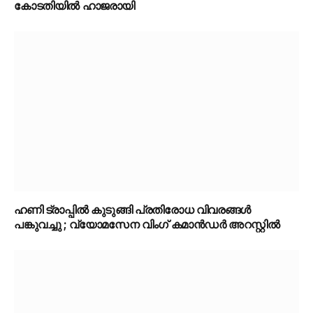
കോടതിയിൽ ഹാജരായി
ഹണി ട്രാപ്പിൽ കുടുങ്ങി പ്രതിരോധ വിവരങ്ങൾ
പങ്കുവച്ചു ; വ്യോമസേന വിംഗ് കമാൻഡർ അറസ്റ്റിൽ