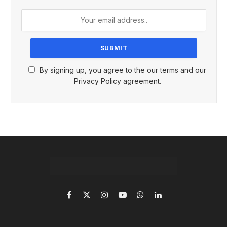
By signing up, you agree to the our terms and our
Privacy Policy agreement.
Facebook
X
Instagram
YouTube
WhatsApp
LinkedIn
(Twitter)