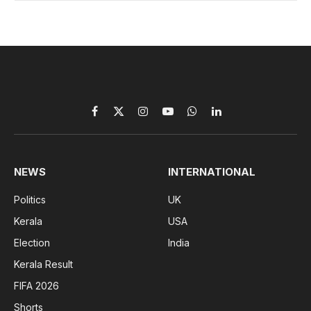
Facebook
X
Instagram
YouTube
WhatsApp
LinkedIn
(Twitter)
NEWS
INTERNATIONAL
Politics
UK
Kerala
USA
Election
India
Kerala Result
FIFA 2026
Shorts