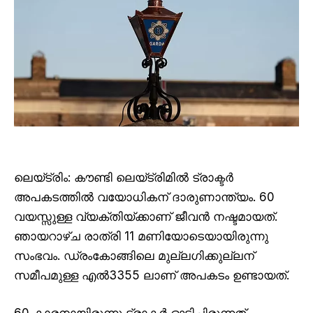
ലെയ്ട്രിം: കൗണ്ടി ലെയ്ട്രിമിൽ ട്രാക്ടർ
അപകടത്തിൽ വയോധികന് ദാരുണാന്ത്യം. 60
വയസ്സുള്ള വ്യക്തിയ്ക്കാണ് ജീവൻ നഷ്ടമായത്.
ഞായറാഴ്ച രാത്രി 11 മണിയോടെയായിരുന്നു
സംഭവം. ഡ്രംകോങ്ങിലെ മുല്ലഗിക്കുല്ലന്
സമീപമുള്ള എൽ3355 ലാണ് അപകടം ഉണ്ടായത്.
60 കാരനായിരുന്നു ട്രാക്ടർ ഓടിച്ചിരുന്നത്.