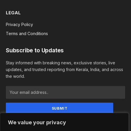
LEGAL
Privacy Policy
Terms and Conditions
Subscribe to Updates
Stay informed with breaking news, exclusive stories, live
updates, and trusted reporting from Kerala, India, and across
the world.
By signing up, you agree to the our terms and our
We value your privacy
Privacy Policy agreement.