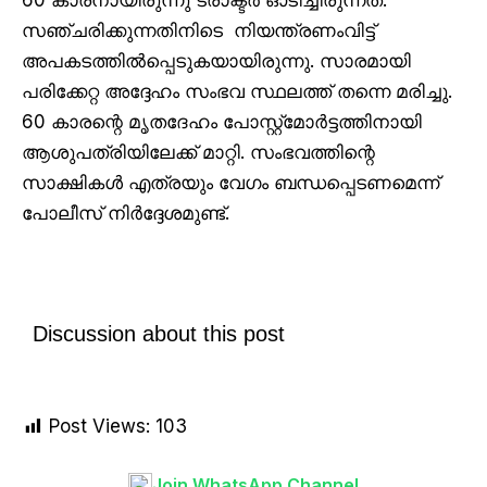
സഞ്ചരിക്കുന്നതിനിടെ നിയന്ത്രണംവിട്ട്
അപകടത്തിൽപ്പെടുകയായിരുന്നു. സാരമായി
പരിക്കേറ്റ അദ്ദേഹം സംഭവ സ്ഥലത്ത് തന്നെ മരിച്ചു.
60 കാരന്റെ മൃതദേഹം പോസ്റ്റ്‌മോർട്ടത്തിനായി
ആശുപത്രിയിലേക്ക് മാറ്റി. സംഭവത്തിന്റെ
സാക്ഷികൾ എത്രയും വേഗം ബന്ധപ്പെടണമെന്ന്
പോലീസ് നിർദ്ദേശമുണ്ട്.
Discussion about this post
Post Views:
103
Join WhatsApp Channel