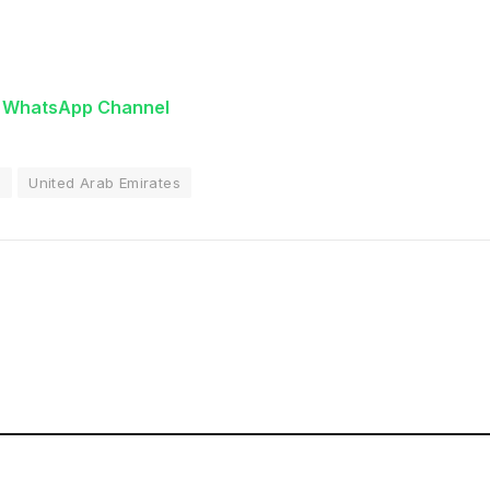
n WhatsApp Channel
i
United Arab Emirates