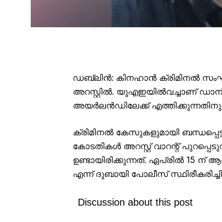
ഡബ്ലിൻ: കിനഹാൻ ക്രിമിനൽ സംഘ
അറസ്റ്റിൽ. യുഎഇയിൽവച്ചാണ് ഡാന
അയർലൻഡിലേക്ക് എത്തിക്കുന്നതിനു
ക്രിമിനൽ കേസുകളുമായി ബന്ധപ്പ
കോടതികൾ അറസ്റ്റ് വാറന്റ് പുറപ്പെടുവ
ഉണ്ടായിരിക്കുന്നത്. ഏപ്രിൽ 15 ന് 
എന്ന് ദുബായി പോലീസ് സ്ഥിരീകരിച്ചിട്ട
Discussion about this post