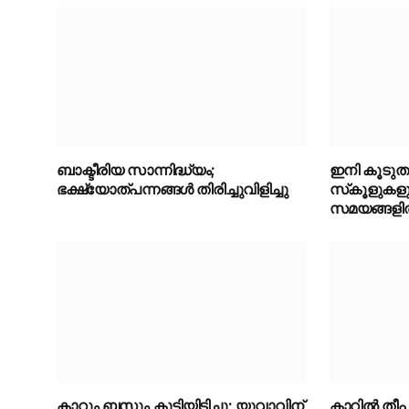
ബാക്ടീരിയ സാന്നിദ്ധ്യം;
ഇനി കൂടു
ഭക്ഷ്യോത്പന്നങ്ങൾ തിരിച്ചുവിളിച്ചു
സ്‌കൂളുകളു
സമയങ്ങളിൽ മ
കാറും ബസും കൂട്ടിയിടിച്ചു; യുവാവിന്
കാറിൽ തീപി