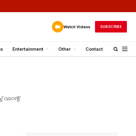
Watch Videos
SUBSCRIBE
ss
Entertainment
Other
Contact
വാറന്റ്