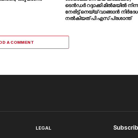
ടെന്‍ഡര്‍ റദ്ദാക്കി മില്‍മയില്‍ നിന്ന
നേരിട്ട് നെയ്യ് വാങ്ങാന്‍ നിര്‍ദേ
നൽകിയത് പി എസ് പ്രശാന്ത്
DD A COMMENT
Subscrib
LEGAL