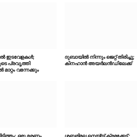
തൽ ഇടവേളകൾ;
ദുബായിൽ നിന്നും ജെറ്റ് തിരിച്ചു;
ടെ പ്രവൃത്തി
കിനഹാൻ അയർലൻഡിലേക്ക്
ാറ്റം വന്നേക്കും
ടിത്തം; ഒരു മരണം
ശബരിമല നെയ്യ് ക്രമക്കേട് ;