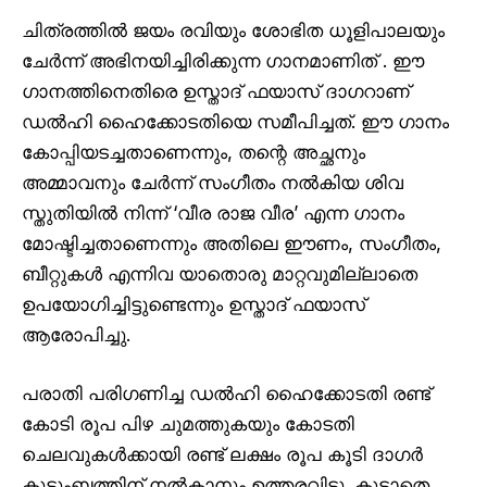
ചിത്രത്തിൽ ജയം രവിയും ശോഭിത ധൂളിപാലയും
ചേർന്ന് അഭിനയിച്ചിരിക്കുന്ന ഗാനമാണിത് . ഈ
ഗാനത്തിനെതിരെ ഉസ്താദ് ഫയാസ് ദാഗറാണ്
ഡൽഹി ഹൈക്കോടതിയെ സമീപിച്ചത്. ഈ ഗാനം
കോപ്പിയടച്ചതാണെന്നും, തന്റെ അച്ഛനും
അമ്മാവനും ചേർന്ന് സംഗീതം നൽകിയ ശിവ
സ്തുതിയിൽ നിന്ന് ‘വീര രാജ വീര’ എന്ന ഗാനം
മോഷ്ടിച്ചതാണെന്നും അതിലെ ഈണം, സംഗീതം,
ബീറ്റുകൾ എന്നിവ യാതൊരു മാറ്റവുമില്ലാതെ
ഉപയോഗിച്ചിട്ടുണ്ടെന്നും ഉസ്താദ് ഫയാസ്
ആരോപിച്ചു.
പരാതി പരിഗണിച്ച ഡൽഹി ഹൈക്കോടതി രണ്ട്
കോടി രൂപ പിഴ ചുമത്തുകയും കോടതി
ചെലവുകൾക്കായി രണ്ട് ലക്ഷം രൂപ കൂടി ദാഗർ
കുടുംബത്തിന് നൽകാനും ഉത്തരവിട്ടു. കൂടാതെ,