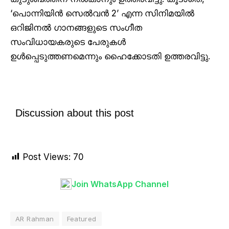
‘പൊന്നിയിൻ സെൽവൻ 2’ എന്ന സിനിമയിൽ
ഒറിജിനൽ ഗാനങ്ങളുടെ സംഗീത
സംവിധായകരുടെ പേരുകൾ
ഉൾപ്പെടുത്തണമെന്നും ഹൈക്കോടതി ഉത്തരവിട്ടു.
Discussion about this post
Post Views:
70
Join WhatsApp Channel
AR Rahman
Featured