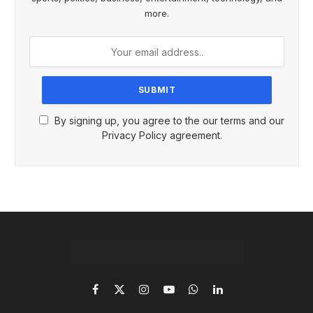
more.
By signing up, you agree to the our terms and our
Privacy Policy agreement.
Facebook
X
Instagram
YouTube
WhatsApp
LinkedIn
(Twitter)