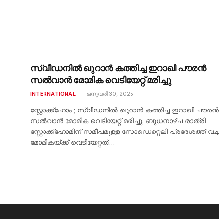
സ്വീഡനിൽ ഖുറാൻ കത്തിച്ച ഇറാഖി പൗരൻ
സൽവാൻ മോമിക വെടിയേറ്റ് മരിച്ചു
INTERNATIONAL
ജനുവരി 30, 2025
സ്റ്റോക്ക്ഹോം ; സ്വീഡനിൽ ഖുറാൻ കത്തിച്ച ഇറാഖി പൗരൻ
സൽവാൻ മോമിക വെടിയേറ്റ് മരിച്ചു. ബുധനാഴ്ച രാത്രി
സ്റ്റോക്ക്ഹോമിന് സമീപമുള്ള സോഡെറ്റെലി പ്രദേശത്ത് വച്
മോമികയ്ക്ക് വെടിയേറ്റത്.…