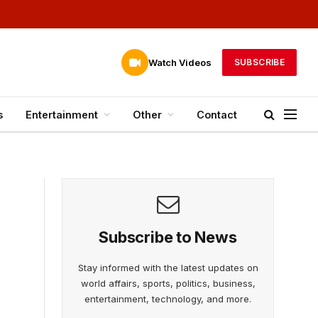
Watch Videos
SUBSCRIBE
s
Entertainment
Other
Contact
Subscribe to News
Stay informed with the latest updates on
world affairs, sports, politics, business,
entertainment, technology, and more.