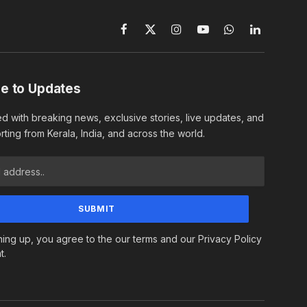
Facebook
X
Instagram
YouTube
WhatsApp
LinkedIn
(Twitter)
e to Updates
d with breaking news, exclusive stories, live updates, and
rting from Kerala, India, and across the world.
ning up, you agree to the our terms and our Privacy Policy
t.