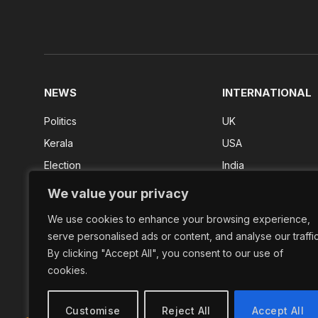
NEWS
INTERNATIONAL
Politics
UK
Kerala
USA
Election
India
Kerala Result
We value your privacy
FIFA 2026
We use cookies to enhance your browsing experience,
Shorts
serve personalised ads or content, and analyse our traffic
By clicking "Accept All", you consent to our use of
cookies.
Customise
Reject All
Accept All