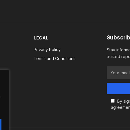
Subscrib
LEGAL
Privacy Policy
Stay informe
trusted repo
Terms and Conditions
.
By sig
agreemen