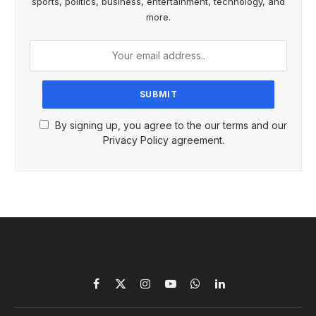
sports, politics, business, entertainment, technology, and
more.
By signing up, you agree to the our terms and our
Privacy Policy agreement.
Facebook
X
Instagram
YouTube
WhatsApp
LinkedIn
(Twitter)