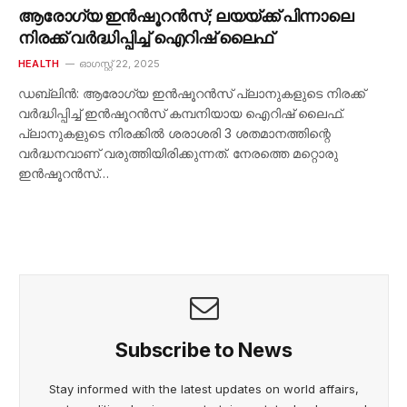
ആരോഗ്യ ഇൻഷൂറൻസ്; ലയയ്ക്ക് പിന്നാലെ
നിരക്ക് വർദ്ധിപ്പിച്ച് ഐറിഷ് ലൈഫ്
HEALTH
ഓഗസ്റ്റ്‌ 22, 2025
ഡബ്ലിൻ: ആരോഗ്യ ഇൻഷൂറൻസ് പ്ലാനുകളുടെ നിരക്ക്
വർദ്ധിപ്പിച്ച് ഇൻഷൂറൻസ് കമ്പനിയായ ഐറിഷ് ലൈഫ്.
പ്ലാനുകളുടെ നിരക്കിൽ ശരാശരി 3 ശതമാനത്തിന്റെ
വർദ്ധനവാണ് വരുത്തിയിരിക്കുന്നത്. നേരത്തെ മറ്റൊരു
ഇൻഷൂറൻസ്…
Subscribe to News
Stay informed with the latest updates on world affairs,