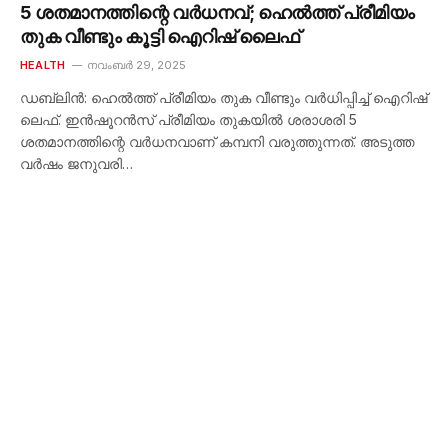
5 ശതമാനത്തിന്റെ വർധനവ്; ഹെൽത്ത് പ്രീമിയം
തുക വീണ്ടും കൂട്ടി ഐറിഷ് ലൈഫ്
HEALTH
നവംബർ 29, 2025
ഡബ്ലിൻ: ഹെൽത്ത് പ്രീമിയം തുക വീണ്ടും വർധിപ്പിച്ച് ഐറിഷ്
ലെഫ്. ഇൻഷൂറൻസ് പ്രീമിയം തുകയിൽ ശരാശരി 5
ശതമാനത്തിന്റെ വർധനവാണ് കമ്പനി വരുത്തുന്നത്. അടുത്ത
വർഷം ജനുവരി…