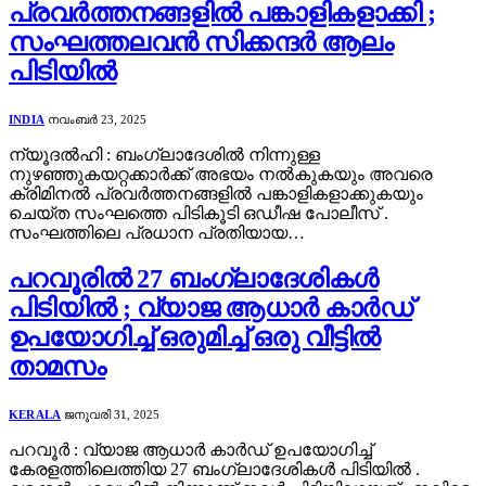
പ്രവർത്തനങ്ങളിൽ പങ്കാളികളാക്കി ;
സംഘത്തലവൻ സിക്കന്ദർ ആലം
പിടിയിൽ
INDIA
നവംബർ 23, 2025
ന്യൂദൽഹി : ബംഗ്ലാദേശിൽ നിന്നുള്ള
നുഴഞ്ഞുകയറ്റക്കാർക്ക് അഭയം നൽകുകയും അവരെ
ക്രിമിനൽ പ്രവർത്തനങ്ങളിൽ പങ്കാളികളാക്കുകയും
ചെയ്ത സംഘത്തെ പിടികൂടി ഒഡീഷ പോലീസ് .
സംഘത്തിലെ പ്രധാന പ്രതിയായ…
പറവൂരിൽ 27 ബംഗ്ലാദേശികൾ
പിടിയിൽ ; വ്യാജ ആധാർ കാർഡ്
ഉപയോഗിച്ച് ഒരുമിച്ച് ഒരു വീട്ടിൽ
താമസം
KERALA
ജനുവരി 31, 2025
പറവൂർ : വ്യാജ ആധാർ കാർഡ് ഉപയോഗിച്ച്
കേരളത്തിലെത്തിയ 27 ബംഗ്ലാദേശികൾ പിടിയിൽ .