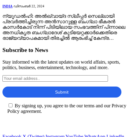
INDIA
ഡിസംബർ 22, 2024
ന്യൂഡൽഹി: അൽഖ്വായ്ദ സ്ലീപ്പർ സെല്ലായി
പ്രവർത്തിച്ചിരുന്ന അൻസാറുള്ള ബംഗ്ലാ ഭീകരൻ
കാസർകോട് നിന്ന് പിടിയിലായ സംഭവത്തിന് പിന്നാലെ
അനധികൃത ബംഗ്ലാദേശ് കുടിയേറ്റക്കാർക്കെതിരെ
രാജ്യവ്യാപകമായി തിരച്ചിൽ ആരംഭിച്ച് കേന്ദ്ര…
Subscribe to News
Stay informed with the latest updates on world affairs, sports,
politics, business, entertainment, technology, and more.
By signing up, you agree to the our terms and our Privacy
Policy agreement.
Facebook
X (Twitter)
Instagram
YouTube
WhatsApp
LinkedIn