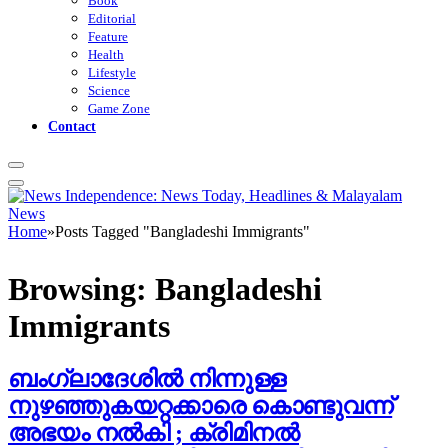
Book
Editorial
Feature
Health
Lifestyle
Science
Game Zone
Contact
Home
»
Posts Tagged "Bangladeshi Immigrants"
Browsing:
Bangladeshi
Immigrants
ബംഗ്ലാദേശിൽ നിന്നുള്ള
നുഴഞ്ഞുകയറ്റക്കാരെ കൊണ്ടുവന്ന്
അഭയം നൽകി ; ക്രിമിനൽ