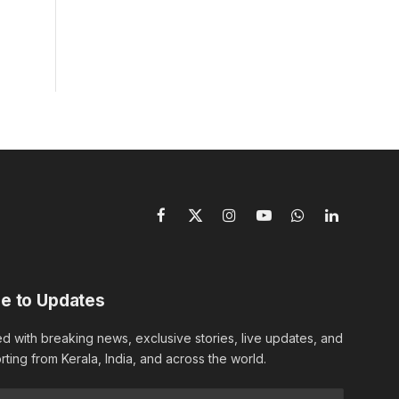
Facebook
X
Instagram
YouTube
WhatsApp
LinkedIn
(Twitter)
e to Updates
d with breaking news, exclusive stories, live updates, and
rting from Kerala, India, and across the world.