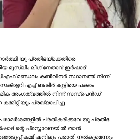
ത്ഥി യു പ്രതിഭയ്‌ക്കെതിരെ
 മുസ്ലീം ലീഗ് നേതാവ് ഇർഷാദ്
ിഎഫ് മണ്ഡലം കൺവീനർ സ്ഥാനത്ത് നിന്ന്
െക്രട്ടറി എച്ച് ബഷീർ കുട്ടിയെ പകരം
ഥമിക അംഗത്വത്തിൽ നിന്ന് സസ്‌പെൻഡ്
്മിറ്റിയും പ്രഖ്യാപിച്ചു
ധ പരാമർശങ്ങളിൽ പ്രതികരിക്കവേ യു പ്രതിഭ
ർഷാദിന്റെ പ്രസ്താവനയിൽ താൻ
്ഞെടുപ്പ് കമ്മീഷനിലും പരാതി നൽകുമെന്നും