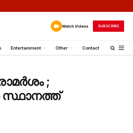
Watch Videos
SUBSCRIBE
s
Entertainment
Other
Contact
രാമർശം ;
സ്ഥാനത്ത്