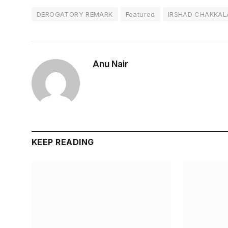
DEROGATORY REMARK
Featured
IRSHAD CHAKKAL
Anu Nair
KEEP READING