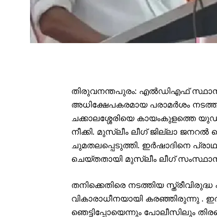
തിരുവനന്തപുരം: എൽഡിഎഫ് സ്ഥാനാർ
അധിക്ഷേപകരമായ പരാമർശം നടത്തിയ
ചക്കാലശ്ശേരിയെ കായംകുളത്തെ യുഡ
നീക്കി. മുസ്ലീം ലീഗ് ജില്ലാ ജനറൽ സ
ചുമതലപ്പെടുത്തി. ഇർഷാദിനെ പ്രാ
ചെയ്തതായി മുസ്ലീം ലീഗ് സംസ്ഥാന കമ
തനിക്കെതിരെ നടത്തിയ സ്ത്രീവിരുദ്
വികാരാധീനയായി കരഞ്ഞിരുന്നു . ഇ
ഞെട്ടിപ്പോയെന്നും പോലീസിലും തിരഞ