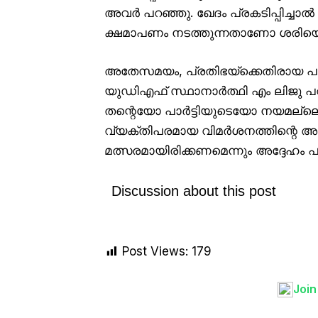
അവർ പറഞ്ഞു. ഖേദം പ്രകടിപ്പിച്ചാൽ
ക്ഷമാപണം നടത്തുന്നതാണോ ശരിയെന്ന
അതേസമയം, പ്രതിഭയ്‌ക്കെതിരായ പരാ
യുഡിഎഫ് സ്ഥാനാർത്ഥി എം ലിജു 
തന്റെയോ പാർട്ടിയുടെയോ നയമല്ലെന്നു
വ്യക്തിപരമായ വിമർശനത്തിന്റെ അ
മത്സരമായിരിക്കണമെന്നും അദ്ദേഹം 
Discussion about this post
Post Views:
179
Joi