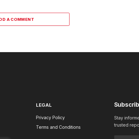
DD A COMMENT
Subscrib
LEGAL
Privacy Policy
Stay informe
trusted repo
Terms and Conditions