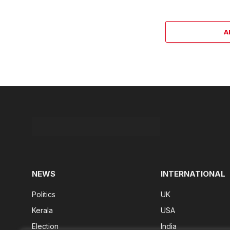
A
NEWS
INTERNATIONAL
Politics
UK
Kerala
USA
Election
India