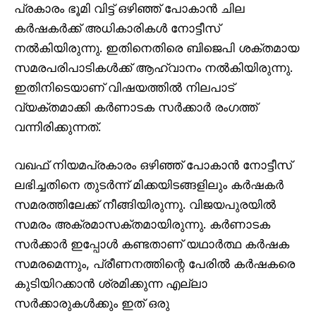
പ്രകാരം ഭൂമി വിട്ട് ഒഴിഞ്ഞ് പോകാൻ ചില
കർഷകർക്ക് അധികാരികൾ നോട്ടീസ്
നൽകിയിരുന്നു. ഇതിനെതിരെ ബിജെപി ശക്തമായ
സമരപരിപാടികൾക്ക് ആഹ്വാനം നൽകിയിരുന്നു.
ഇതിനിടെയാണ് വിഷയത്തിൽ നിലപാട്
വ്യക്തമാക്കി കർണാടക സർക്കാർ രംഗത്ത്
വന്നിരിക്കുന്നത്.
വഖഫ് നിയമപ്രകാരം ഒഴിഞ്ഞ് പോകാൻ നോട്ടീസ്
ലഭിച്ചതിനെ തുടർന്ന് മിക്കയിടങ്ങളിലും കർഷകർ
സമരത്തിലേക്ക് നീങ്ങിയിരുന്നു. വിജയപുരയിൽ
സമരം അക്രമാസക്തമായിരുന്നു. കർണാടക
സർക്കാർ ഇപ്പോൾ കണ്ടതാണ് യഥാർത്ഥ കർഷക
സമരമെന്നും, പ്രീണനത്തിന്റെ പേരിൽ കർഷകരെ
കുടിയിറക്കാൻ ശ്രമിക്കുന്ന എല്ലാ
സർക്കാരുകൾക്കും ഇത് ഒരു