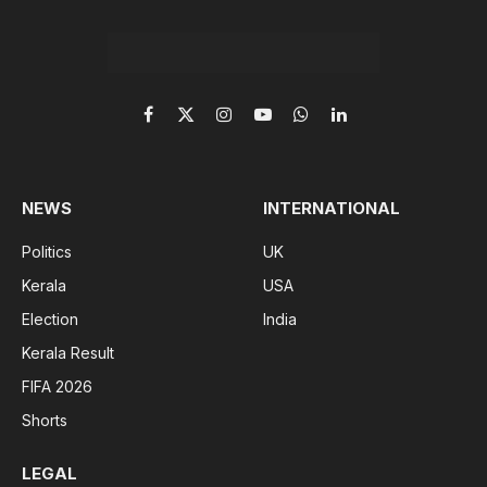
Facebook
X
Instagram
YouTube
WhatsApp
LinkedIn
(Twitter)
NEWS
INTERNATIONAL
Politics
UK
Kerala
USA
Election
India
Kerala Result
FIFA 2026
Shorts
LEGAL