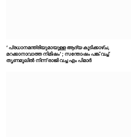
‘ പ്രധാനമന്ത്രിയുമായുള്ള ആദ്യ കൂടിക്കാഴ്ച,
മറക്കാനാവാത്ത നിമിഷം’ ; സന്തോഷം പങ്ക് വച്ച്
തൃണമൂലിൽ നിന്ന് രാജി വച്ച എം പിമാർ