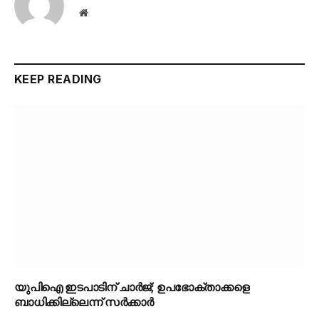
Website
KEEP READING
യുപിഐ ഇടപാടിന് ചാര്‍ജ്; ഉപഭോക്താക്കളെ
ബാധിക്കില്ലെന്ന് സർക്കാർ