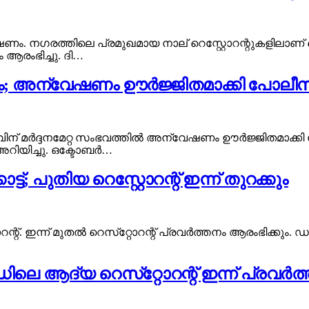
ം. നഗരത്തിലെ പ്രമുഖമായ നാല് റെസ്റ്റോറന്റുകളിലാണ് 
രംഭിച്ചു. ദി…
രമണം; അന്വേഷണം ഊർജ്ജിതമാക്കി പോലീസ
ൽ യുവാവിന് മർദ്ദനമേറ്റ സംഭവത്തിൽ അന്വേഷണം ഊർജ്ജിതമാക
ിയിച്ചു. ഒക്ടോബർ…
; പുതിയ റെസ്റ്റോറന്റ് ഇന്ന് തുറക്കും
റ്. ഇന്ന് മുതൽ റെസ്‌റ്റോറന്റ് പ്രവർത്തനം ആരംഭിക്കും. ഡബ
ലെ ആദ്യ റെസ്‌റ്റോറന്റ് ഇന്ന് പ്രവർത