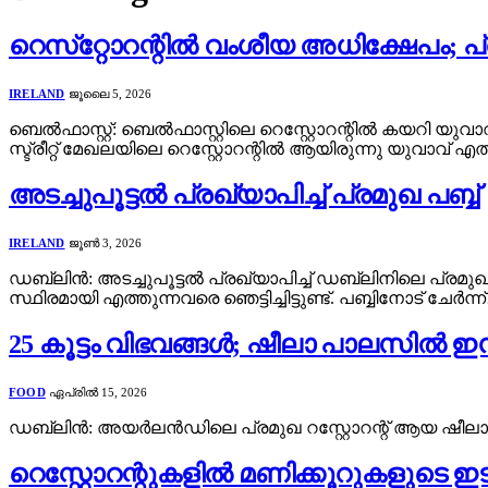
റെസ്‌റ്റോറന്റിൽ വംശീയ അധിക്ഷേപം; 
IRELAND
ജൂലൈ 5, 2026
ബെൽഫാസ്റ്റ്: ബെൽഫാസ്റ്റിലെ റെസ്റ്റോറന്റിൽ കയറി യുവ
സ്ട്രീറ്റ് മേഖലയിലെ റെസ്റ്റോറന്റിൽ ആയിരുന്നു യുവാവ് എ
അടച്ചുപൂട്ടൽ പ്രഖ്യാപിച്ച് പ്രമുഖ പബ്ബ്
IRELAND
ജൂൺ 3, 2026
ഡബ്ലിൻ: അടച്ചുപൂട്ടൽ പ്രഖ്യാപിച്ച് ഡബ്ലിനിലെ പ്രമുഖ പ
സ്ഥിരമായി എത്തുന്നവരെ ഞെട്ടിച്ചിട്ടുണ്ട്. പബ്ബിനോട് ചേർന്ന
25 കൂട്ടം വിഭവങ്ങൾ; ഷീലാ പാലസിൽ ഇ
FOOD
ഏപ്രിൽ 15, 2026
ഡബ്ലിൻ: അയർലൻഡിലെ പ്രമുഖ റസ്റ്റോറന്റ് ആയ ഷീലാ പ
റെസ്റ്റോറന്റുകളിൽ മണിക്കൂറുകളുട