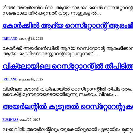
മീത്ത്: അയർലൻഡിലെ ആദ്യ ടാക്കോ ബെൽ റെസ്‌റ്റോറന്റ്
സജ്ജമാക്കിയിരിക്കുന്നത്. വരും നാളുകളിൽ…
കോർക്കിൽ ആദ്യ റെസ്‌റ്റോറന്റ് ആരം
IRELAND
ഓഗസ്റ്റ്‌ 18, 2025
കോർക്ക്: അയർലൻഡിൽ ആദ്യ റെസ്‌റ്റോറന്റ് ആരംഭിക്കാ
ആദ്യ ഐറിഷ് റെസ്റ്റോറന്റ് തുറക്കുന്നത്.…
വിക്ലോയിലെ റെസ്‌റ്റോറന്റിൽ തീപിടിത്തം
IRELAND
ജൂലൈ 16, 2025
വിക്ലോ: കൗണ്ടി വിക്ലോയിൽ റെസ്‌റ്റോറന്റിൽ തീപിടിത്തം. സ
വൈകീട്ട് മൂന്നരയോടെയായിരുന്നു സംഭവം. വിവരം…
അയർലന്റിൽ കൂടുതൽ റെസ്‌റ്റോറന്റു
BUSINESS
മെയ്‌ 27, 2025
ഡബ്ലിൻ: അയർലന്റിലും യുകെയിലുമായി ഏഴായിരം തൊഴില