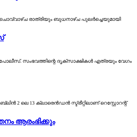
ചൊവ്വാഴ്ച രാത്രിയും ബുധനാഴ്ച പുലർച്ചെയുമായി
്
്കി പോലീസ്. സംഭവത്തിന്റെ ദൃക്‌സാക്ഷികൾ എത്രയും വേഗം
്ലിൻ 2 ലെ 13 ക്ലാരെൻഡൻ സ്ട്രീറ്റിലാണ് റെസ്റ്റോറന്റ്
്തനം ആരംഭിക്കും