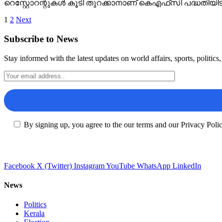
റെസ്റ്റോറന്റുകൾ കൂടി തുറക്കാനാണ് കെഎഫ്‌സി പദ്ധതിയിട
1
2
Next
Subscribe to News
Stay informed with the latest updates on world affairs, sports, politic
By signing up, you agree to the our terms and our Privacy Poli
Facebook
X (Twitter)
Instagram
YouTube
WhatsApp
LinkedIn
News
Politics
Kerala