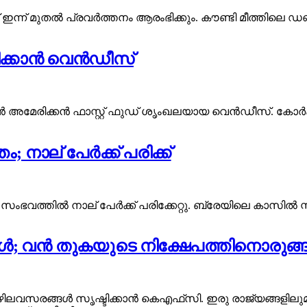
 ഇന്ന് മുതൽ പ്രവർത്തനം ആരംഭിക്കും. കൗണ്ടി മീത്തിലെ
ഭിക്കാൻ വെൻഡീസ്
ൻ അമേരിക്കൻ ഫാസ്റ്റ് ഫുഡ് ശൃംഖലയായ വെൻഡീസ്. കോർക്
; നാല് പേർക്ക് പരിക്ക്
ംഭവത്തിൽ നാല് പേർക്ക് പരിക്കേറ്റു. ബ്രേയിലെ കാസിൽ സ്ട്
കൾ; വൻ തുകയുടെ നിക്ഷേപത്തിനൊരുങ്
വസരങ്ങൾ സൃഷ്ടിക്കാൻ കെഎഫ്‌സി. ഇരു രാജ്യങ്ങളിലുമാ