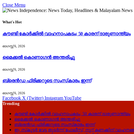
Close Menu
What's Hot
കൗണ്ടി കോർക്കിൽ വാഹനാപകടം; 50 കാരന് ദാരുണാന്ത്യം
ഓഗസ്റ്റ്‌ 6, 2026
മൈക്കൽ കൊണാഗൻ അന്തരിച്ചു
ഓഗസ്റ്റ്‌ 6, 2026
ബ്രെൻഡ ഫ്രിക്കറുടെ സംസ്‌കാരം ഇന്ന്
ഓഗസ്റ്റ്‌ 6, 2026
Facebook
X (Twitter)
Instagram
YouTube
Trending
കൗണ്ടി കോർക്കിൽ വാഹനാപകടം; 50 കാരന് ദാരുണാന്ത്യം
മൈക്കൽ കൊണാഗൻ അന്തരിച്ചു
ബ്രെൻഡ ഫ്രിക്കറുടെ സംസ്‌കാരം ഇന്ന്
ഇ- സ്‌കൂട്ടർ വേട്ട തുടർന്ന് പോലീസ്; നൂറ് കണക്കിന് വാഹനങ്ങ