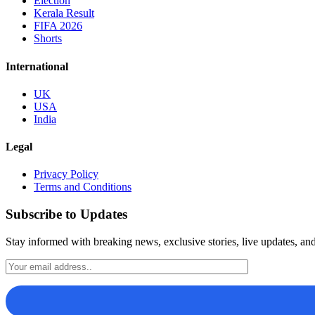
Election
Kerala Result
FIFA 2026
Shorts
International
UK
USA
India
Legal
Privacy Policy
Terms and Conditions
Subscribe to Updates
Stay informed with breaking news, exclusive stories, live updates, and