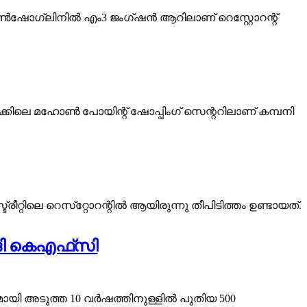
 ഡൺഷോഗ്ലിനിൽ എം3 ജംഗ്ഷൻ ആറിലാണ് റെസ്റ്റോറന്റ്
കിലെ മഹോൺ പോയിന്റ് ഷോപ്പിംഗ് സെന്ററിലാണ് കമ്പനി
രീറ്റിലെ റെസ്‌റ്റോറന്റിൽ ആയിരുന്നു തീപിടിത്തം ഉണ്ടായത്.
ങി കെഎഫ്‌സി
യി അടുത്ത 10 വർഷത്തിനുള്ളിൽ പുതിയ 500