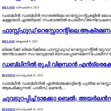
IRELAND
ഡിസംബർ 4, 2025
ഡബ്ലിൻ: ഡബ്ലിൻ നഗരത്തിലെ റെസ്റ്റോറന്റുകളിൽ മോഷണ
കള്ളന്മാർ എത്തിയത്. സംഭവത്തിൽ പോലീസ് അന്വേഷണം ആ
ഫാസ്റ്റ്ഫുഡ് റെസ്റ്റോറന്റിലെ ആക്
IRELAND
ഒക്ടോബർ 9, 2025
ലിമെറിക്ക്: ലിമെറിക്കിലെ ഫാസ്റ്റ്ഫുഡ് റെസ്റ്റോറന്റി
അന്വേഷണ സംഘവുമായി ബന്ധപ്പെടണമെന്ന് പോലീസ് അറ
ഡബ്ലിനിൽ രുചി വിളമ്പാൻ എൻട്രെക്കോട്ട്
BUSINESS
സെപ്റ്റംബർ 25, 2025
ഡബ്ലിൻ: ഡബ്ലിനിൽ എൻട്രെക്കോട്ടിന്റെ പുതിയ റെസ്റ്റോറന്
ആരംഭിക്കുന്നത്. പാരിസ്, ലണ്ടൻ,…
ചുവടുറപ്പിച്ച് ടാക്കോ ബെൽ; അയർലൻഡി
BUSINESS
സെപ്റ്റംബർ 16, 2025