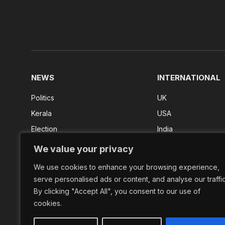
NEWS
INTERNATIONAL
Politics
UK
Kerala
USA
Election
India
Kerala Result
We value your privacy
FIFA 2026
We use cookies to enhance your browsing experience,
Shorts
serve personalised ads or content, and analyse our traffic
By clicking "Accept All", you consent to our use of
cookies.