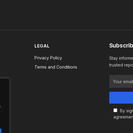
Subscrib
LEGAL
Privacy Policy
Stay informe
trusted repo
Terms and Conditions
.
By sig
agreemen