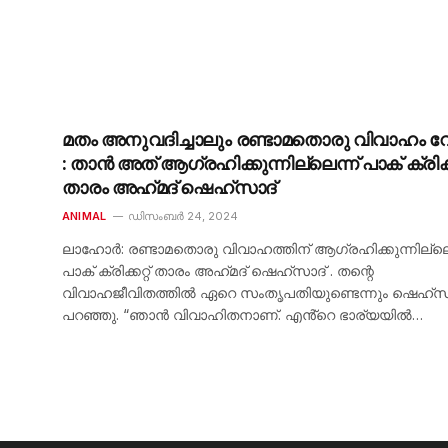
മതം അനുവദിച്ചാലും രണ്ടാമതൊരു വിവാഹം വേ
: താൻ അത് ആഗ്രഹിക്കുന്നില്ലെന്ന് പാക് ക്രിക്കറ
താരം അഹ്‌മദ് ഷെഹ്‌സാദ്
ANIMAL
ഡിസംബർ 24, 2024
ലാഹോര്‍: രണ്ടാമതൊരു വിവാഹത്തിന് ആഗ്രഹിക്കുന്നില്ലെ
പാക് ക്രിക്കറ്റ് താരം അഹ്‌മദ് ഷെഹ്‌സാദ് . തന്റെ
വിവാഹജീവിതത്തിൽ ഏറെ സംതൃപതിയുണ്ടെന്നും ഷെഹ്സ
പറഞ്ഞു. “ഞാൻ വിവാഹിതനാണ്. എൻ്റെ ഭാര്യയിൽ…