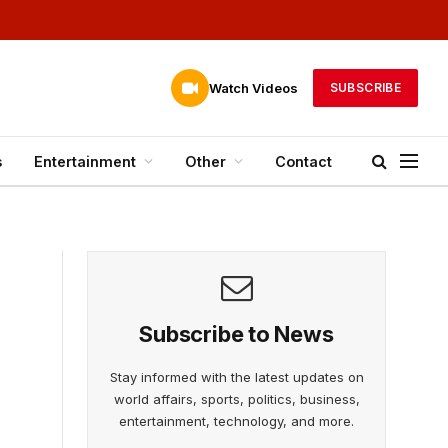
Watch Videos
SUBSCRIBE
s
Entertainment
Other
Contact
Subscribe to News
Stay informed with the latest updates on
world affairs, sports, politics, business,
entertainment, technology, and more.