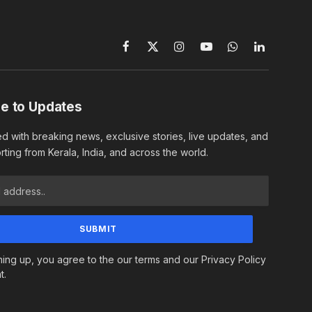
Facebook
X
Instagram
YouTube
WhatsApp
LinkedIn
(Twitter)
e to Updates
d with breaking news, exclusive stories, live updates, and
rting from Kerala, India, and across the world.
ning up, you agree to the our terms and our Privacy Policy
t.