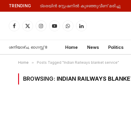
TRENDING
ട്രെയിൻ സ്റ്റേഷനിൽ കുഴഞ്ഞുവീണ് മരിച്ചു
Facebook
X
Instagram
YouTube
WhatsApp
LinkedIn
(Twitter)
ശനിയാഴ്‌ച, ഓഗസ്റ്റ്‌ 8
Home
News
Politics
Home
»
Posts Tagged "Indian Railways blanket service"
BROWSING:
INDIAN RAILWAYS BLANKE