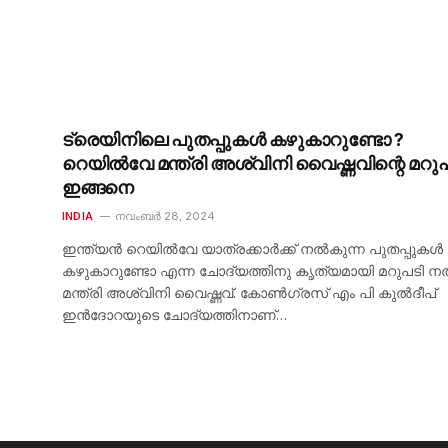
ട്രെയിനിലെ പുതപ്പുകള്‍ കഴുകാറുണ്ടോ ?
റെയില്‍വേ മന്ത്രി അശ്വിനി വൈഷ്ണവിന്റെ മറു
ഇങ്ങനെ
INDIA
നവംബർ 28, 2024
ഇന്ത്യൻ റെയിൽവേ യാത്രക്കാർക്ക് നൽകുന്ന പുതപ്പുകൾ
കഴുകാറുണ്ടോ എന്ന ചോദ്യത്തിനു കൃത്യമായി മറുപടി 
മന്ത്രി അശ്വിനി വൈഷ്ണവ്. കോൺഗ്രസ് എം പി കുൽദീപ്
ഇൻദോറയുടെ ചോദ്യത്തിനാണ്…