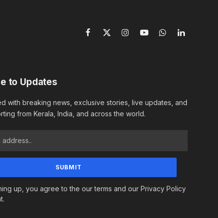
Facebook
X
Instagram
YouTube
WhatsApp
LinkedIn
(Twitter)
e to Updates
d with breaking news, exclusive stories, live updates, and
rting from Kerala, India, and across the world.
ning up, you agree to the our terms and our Privacy Policy
t.