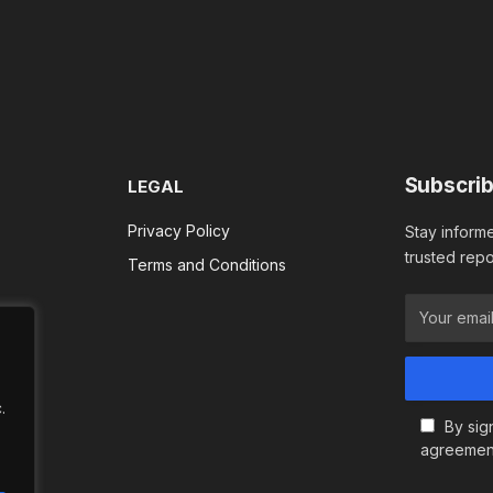
Subscrib
LEGAL
Privacy Policy
Stay informe
trusted repo
Terms and Conditions
.
By sig
agreemen