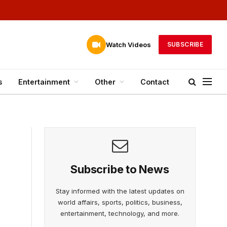
Watch Videos
SUBSCRIBE
s
Entertainment
Other
Contact
Subscribe to News
Stay informed with the latest updates on
world affairs, sports, politics, business,
entertainment, technology, and more.