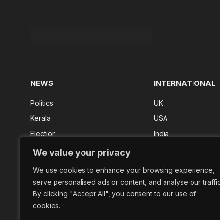
NEWS
INTERNATIONAL
Politics
UK
Kerala
USA
Election
India
Kerala Result
We value your privacy
FIFA 2026
We use cookies to enhance your browsing experience,
Shorts
serve personalised ads or content, and analyse our traffic
By clicking "Accept All", you consent to our use of
cookies.