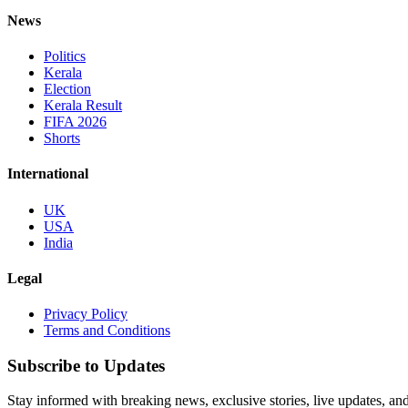
News
Politics
Kerala
Election
Kerala Result
FIFA 2026
Shorts
International
UK
USA
India
Legal
Privacy Policy
Terms and Conditions
Subscribe to Updates
Stay informed with breaking news, exclusive stories, live updates, and