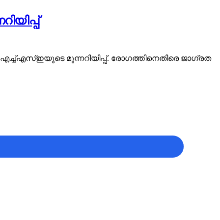
യിപ്പ്
എച്ച്എസ്ഇയുടെ മുന്നറിയിപ്പ്. രോഗത്തിനെതിരെ ജാഗ്രത