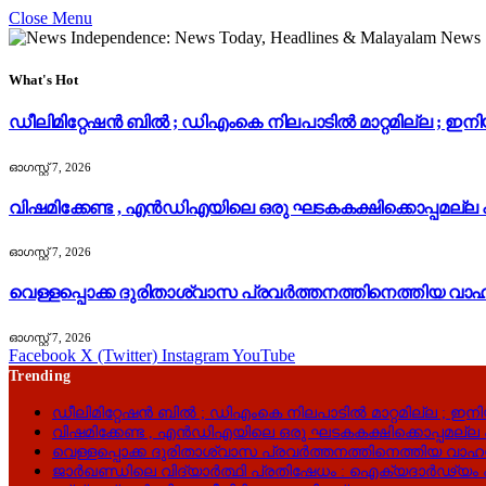
Close Menu
What's Hot
ഡീലിമിറ്റേഷൻ ബിൽ ; ഡിഎംകെ നിലപാടിൽ മാറ്റമില്ല ; ഇനിയു
ഓഗസ്റ്റ്‌ 7, 2026
വിഷമിക്കേണ്ട , എൻ‌ഡി‌എയിലെ ഒരു ഘടകകക്ഷിക്കൊപ്പമല്ല 
ഓഗസ്റ്റ്‌ 7, 2026
വെള്ളപ്പൊക്ക ദുരിതാശ്വാസ പ്രവർത്തനത്തിനെത്തിയ വ
ഓഗസ്റ്റ്‌ 7, 2026
Facebook
X (Twitter)
Instagram
YouTube
Trending
ഡീലിമിറ്റേഷൻ ബിൽ ; ഡിഎംകെ നിലപാടിൽ മാറ്റമില്ല ; ഇനിയു
വിഷമിക്കേണ്ട , എൻ‌ഡി‌എയിലെ ഒരു ഘടകകക്ഷിക്കൊപ്പമല്ല എ
വെള്ളപ്പൊക്ക ദുരിതാശ്വാസ പ്രവർത്തനത്തിനെത്തിയ വാ
ജാർഖണ്ഡിലെ വിദ്യാർത്ഥി പ്രതിഷേധം : ഐക്യദാർഢ്യം 