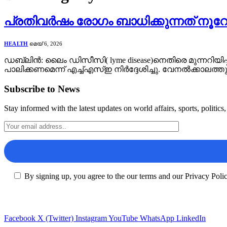
പ്രതിവർഷം രോഗം ബാധിക്കുന്നത് നൂറ
HEALTH
മെയ്‌ 6, 2026
ഡബ്ലിൻ: ലൈം ഡിസീസി( lyme disease)നെതിരെ മുന്നറിയി
പാലിക്കണമെന്ന് എച്ച്എസ്ഇ നിർദ്ദേശിച്ചു. വേനൽക്കാ
Subscribe to News
Stay informed with the latest updates on world affairs, sports, politic
By signing up, you agree to the our terms and our Privacy Poli
Facebook
X (Twitter)
Instagram
YouTube
WhatsApp
LinkedIn