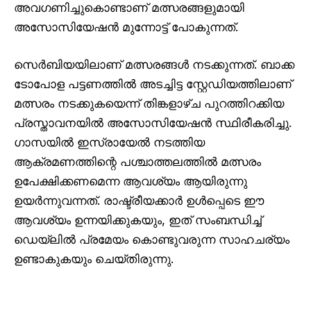
അവഗണിച്ചുകൊണ്ടാണ് മത്സരങ്ങളുമായി
അസോസിയേഷൻ മുന്നോട്ട് പോകുന്നത്.
സെർബിയയിലാണ് മത്സരങ്ങൾ നടക്കുന്നത്. ബാക്ക
ടോപോള പട്ടണത്തിൽ അടച്ചിട്ട സ്റ്റേഡിയത്തിലാണ്
മത്സരം നടക്കുകയെന്ന് തിങ്കളാഴ്ച പുറത്തിറക്കിയ
പ്രസ്താവനയിൽ അസോസിയേഷൻ സ്ഥിരീകരിച്ചു.
ഗാസയിൽ ഇസ്രായേൽ നടത്തിയ
ആക്രമണത്തിന്റെ പശ്ചാത്തലത്തിൽ മത്സരം
ഉപേക്ഷിക്കണമെന്ന ആവശ്യം ആയിരുന്നു
ഉയർന്നുവന്നത്. രാഷ്ട്രീയക്കാർ ഉൾപ്പെടെ ഈ
ആവശ്യം ഉന്നയിക്കുകയും, ഇത് സംബന്ധിച്ച്
ഡെയ്‌ലിൽ പ്രമേയം കൊണ്ടുവരുന്ന സാഹചര്യം
ഉണ്ടാകുകയും ചെയ്തിരുന്നു.