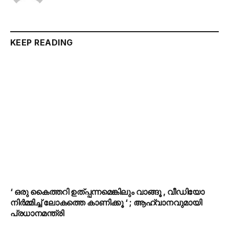
KEEP READING
‘ ഒരു കൈത്തറി ഉത്പ്പന്നമെങ്കിലും വാങ്ങൂ , വീഡിയോ
നിർമ്മിച്ച് ലോകത്തെ കാണിക്കൂ ‘ ; ആഹ്വാനവുമായി
പ്രധാനമന്ത്രി