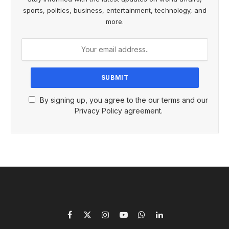
sports, politics, business, entertainment, technology, and
more.
By signing up, you agree to the our terms and our
Privacy Policy agreement.
Facebook
X
Instagram
YouTube
WhatsApp
LinkedIn