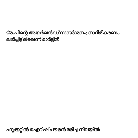
ട്രംപിന്റെ അയർലൻഡ് സന്ദർശനം; സ്ഥിരീകരണം
ലഭിച്ചിട്ടില്ലെന്ന് മാർട്ടിൻ
ഫുക്കറ്റിൽ ഐറിഷ് പൗരൻ മരിച്ച നിലയിൽ