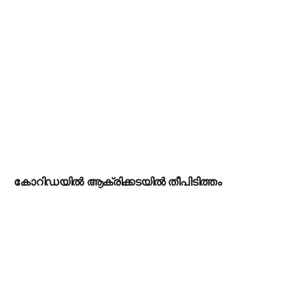
കോറിഡയിൽ ആക്രിക്കടയിൽ തീപിടിത്തം