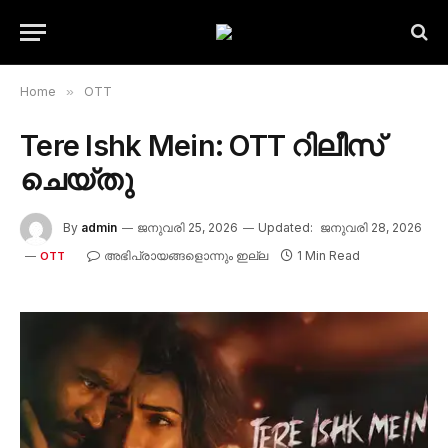
Home
»
OTT
Tere Ishk Mein: OTT റിലീസ്
ചെയ്തു
By
admin
ജനുവരി 25, 2026
Updated:
ജനുവരി 28, 2026
അഭിപ്രായങ്ങളൊന്നും ഇല്ല
1 Min Read
OTT