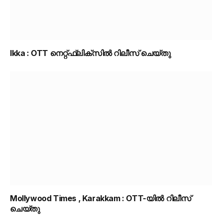
Ikka : OTT നെറ്റ്ഫ്ലിക്സിൽ റിലീസ് ചെയ്തു
Mollywood Times , Karakkam : OTT-യിൽ റിലീസ്
ചെയ്തു