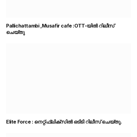
Pallichattambi ,Musafir cafe :OTT-യിൽ റിലീസ്
ചെയ്തു
Elite Force : നെറ്റ്ഫ്ലിക്സിൽ ഒടിടി റിലീസ് ചെയ്തു.