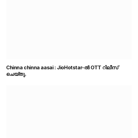
Chinna chinna aasai : JioHotstar-ൽ OTT റിലീസ്
ചെയ്തു.