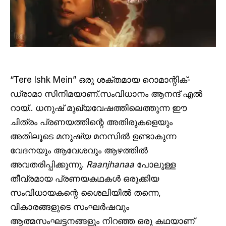
“Tere Ishk Mein” ഒരു ശക്തമായ റൊമാന്റിക്-
ഡ്രാമാ സിനിമയാണ്.സംവിധാനം ആനന്ദ് എൽ
റായ്.. ധനുഷ് മുഖ്യവേഷത്തിലെത്തുന്ന ഈ
ചിത്രം പ്രണയത്തിന്റെ അതിരുകളെയും
അതിലൂടെ മനുഷ്യ മനസിൽ ഉണ്ടാകുന്ന
വേദനയും ആവേശവും ആഴത്തിൽ
അവതരിപ്പിക്കുന്നു.
Raanjhanaa
പോലുള്ള
തീവ്രമായ പ്രണയകഥകൾ ഒരുക്കിയ
സംവിധായകന്റെ ശൈലിയിൽ തന്നെ,
വികാരങ്ങളുടെ സംഘർഷവും
ആത്മസംഘട്ടനങ്ങളും നിറഞ്ഞ ഒരു കഥയാണ്