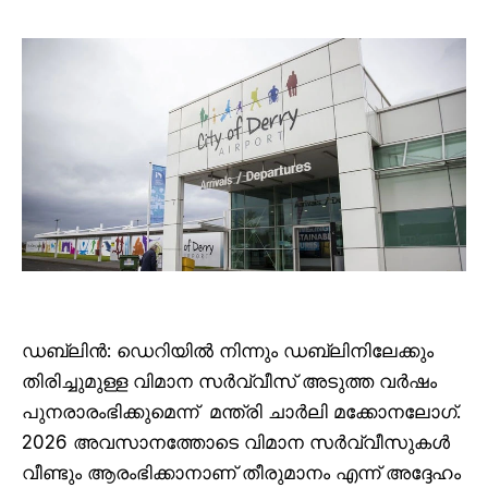
ഡബ്ലിൻ: ഡെറിയിൽ നിന്നും ഡബ്ലിനിലേക്കും
തിരിച്ചുമുള്ള വിമാന സർവ്വീസ് അടുത്ത വർഷം
പുനരാരംഭിക്കുമെന്ന് മന്ത്രി ചാർലി മക്കോനലോഗ്.
2026 അവസാനത്തോടെ വിമാന സർവ്വീസുകൾ
വീണ്ടും ആരംഭിക്കാനാണ് തീരുമാനം എന്ന് അദ്ദേഹം