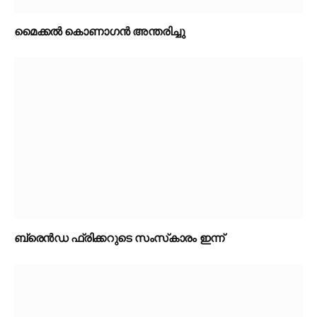
മൈക്കൽ കൊണാഗൻ അന്തരിച്ചു
ബ്രെൻഡ ഫ്രിക്കറുടെ സംസ്‌കാരം ഇന്ന്