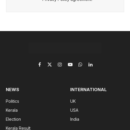
Facebook
X
Instagram
YouTube
WhatsApp
LinkedIn
(Twitter)
NEWS
INTERNATIONAL
Politics
UK
Kerala
USA
Election
India
Kerala Result