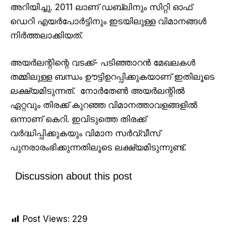
അറിയിച്ചു. 2011 ലാണ് ഡബ്ലിനും സിറ്റി ഓഫ്
ഡെറി എയർപോർട്ടിനും ഇടയിലുള്ള വിമാനങ്ങൾ
നിർത്തലാക്കിയത്.
അയർലന്റിന്റെ വടക്ക്- പടിഞ്ഞാറൻ മേഖലകൾ
തമ്മിലുള്ള ബന്ധം ഊട്ടിഉറപ്പിക്കുകയാണ് ഇതിലൂടെ
ലക്ഷ്യമിടുന്നത്. നോർതേൺ അയർലന്റിൽ
ഏറ്റവും തിരക്ക് കുറഞ്ഞ വിമാനത്താവളങ്ങളിൽ
ഒന്നാണ് കെറി. ഇവിടുത്തെ തിരക്ക്
വർദ്ധിപ്പിക്കുകയും വിമാന സർവ്വീസ്
പുനരാരംഭിക്കുന്നതിലൂടെ ലക്ഷ്യമിടുന്നുണ്ട്.
Discussion about this post
Post Views:
229