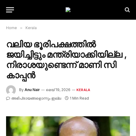
Home
»
Kerala
വലിയ ഭൂരിപക്ഷത്തിൽ
ജയിച്ചിട്ടും മന്ത്രിയാക്കിയില്ല ,
നിരാശയുണ്ടെന്ന് മാണി സി
കാപ്പൻ
By
Anu Nair
മെയ്‌ 19, 2026
KERALA
അഭിപ്രായങ്ങളൊന്നും ഇല്ല
1 Min Read