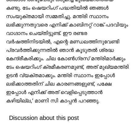
കണ്ടു. ടേം ഷെയറിംഗ് പദ്ധതിയിൽ ഞങ്ങൾ
സംയുക്തമായി സമ്മതിച്ചു. മന്ത്രി സ്ഥാനം
ലഭിക്കുന്നതുവരെ എനിക്ക് കാബിനറ്റ് റാങ്ക് പദവിയും
വാഗ്ദാനം ചെയ്തിട്ടുണ്ട്. ഈ രണ്ടര
വർഷത്തിനിടയിൽ, എന്റെ മണ്ഡലത്തിനുവേണ്ടി
പ്രവർത്തിക്കുന്നതിൽ ഞാൻ കൂടുതൽ ശ്രദ്ധ
കേന്ദ്രീകരിക്കും. ചില കോൺഗ്രസ് മന്ത്രിമാർക്കും
ടേം ഷെയറിംഗ് ക്രമീകരണമുണ്ട്, അത് മുഖ്യമന്ത്രി
ഉടൻ വ്യക്തമാക്കും. മന്ത്രി സ്ഥാനം ഇപ്പോൾ
ലഭിക്കാത്തതിന് ചില കാരണങ്ങളുണ്ട്, പക്ഷേ
ഇപ്പോൾ എനിക്ക് അത് വെളിപ്പെടുത്താൻ
കഴിയില്ല,’ മാണി സി കാപ്പൻ പറഞ്ഞു.
Discussion about this post