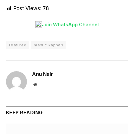
Post Views:
78
Join WhatsApp Channel
Featured
mani c kappan
Anu Nair
Website
KEEP READING