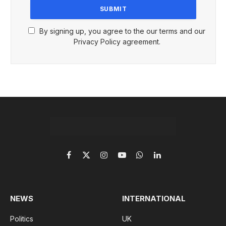
By signing up, you agree to the our terms and our
Privacy Policy agreement.
Facebook
X
Instagram
YouTube
WhatsApp
LinkedIn
(Twitter)
NEWS
INTERNATIONAL
Politics
UK