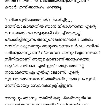
രണ്ടര വർഷം തന്നെ മന്ത്രിയാക്കുമെന്നുമാണ്
കരാർ എന്ന് അദ്ദേഹം പറഞ്ഞു.
‘വലിയ ഭൂരിപക്ഷത്തിൽ വിജയിച്ചിട്ടും,
മന്ത്രിയാകാത്തതിൽ ഞാൻ നിരാശനാണ്. എന്റെ
മണ്ഡലത്തിലെ ആളുകൾ വിളിച്ച് അതൃപ്തി
പ്രകടിപ്പിക്കുന്നു. അനൂപ് ജേക്കബ് രണ്ടര വർഷം
മന്ത്രിയാകുമെന്നും അടുത്ത രണ്ടര വർഷം എനിക്ക്
ലഭിക്കുമെന്നുമാണ് വ്യവസ്ഥ. അനൂപ് എന്നെക്കാൾ
സീനിയറാണ്, അതുകൊണ്ടാണ് അദ്ദേഹത്തെ
ആദ്യം പരിഗണിച്ചത്. ഇത് അദ്ദേഹത്തിന്റെ
നാലാമത്തെ എംഎൽഎ ടേമാണ്, എന്റെ
മൂന്നാമത്തെ ടേമാണ്. മാത്രമല്ല, അദ്ദേഹം മുമ്പ്
മന്ത്രിയായും സേവനമനുഷ്ഠിച്ചിട്ടുണ്ട്.
അനൂപും ഞാനും തമ്മിൽ ഒരു പ്രശ്‌നവുമില്ല.
ഞങ്ങൾ രണ്ടുപേരും ഒരുമിച്ച് മുഖ്യമന്ത്രിയെ