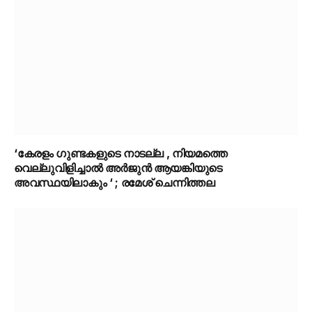
‘കേരളം ഗുണ്ടകളുടെ നാടല്ല , നിയമത്തെ
വെല്ലുവിളിച്ചാൽ അർജുൻ ആയങ്കിയുടെ
അവസ്ഥയിലാകും ‘ ; രമേശ് ചെന്നിത്തല