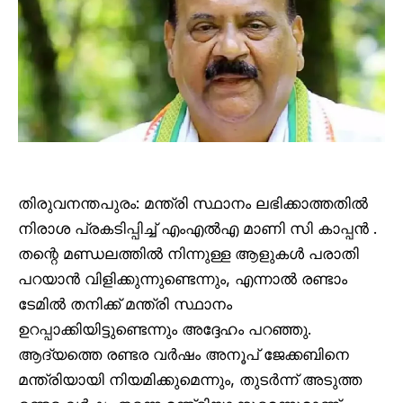
തിരുവനന്തപുരം: മന്ത്രി സ്ഥാനം ലഭിക്കാത്തതിൽ
നിരാശ പ്രകടിപ്പിച്ച് എംഎൽഎ മാണി സി കാപ്പൻ .
തന്റെ മണ്ഡലത്തിൽ നിന്നുള്ള ആളുകൾ പരാതി
പറയാൻ വിളിക്കുന്നുണ്ടെന്നും, എന്നാൽ രണ്ടാം
ടേമിൽ തനിക്ക് മന്ത്രി സ്ഥാനം
ഉറപ്പാക്കിയിട്ടുണ്ടെന്നും അദ്ദേഹം പറഞ്ഞു.
ആദ്യത്തെ രണ്ടര വർഷം അനൂപ് ജേക്കബിനെ
മന്ത്രിയായി നിയമിക്കുമെന്നും, തുടർന്ന് അടുത്ത