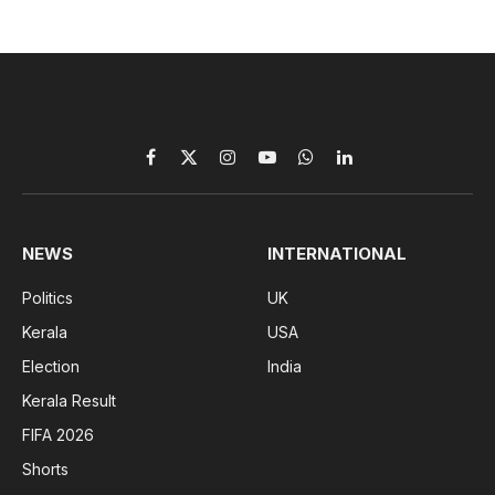
Facebook
X
Instagram
YouTube
WhatsApp
LinkedIn
(Twitter)
NEWS
INTERNATIONAL
Politics
UK
Kerala
USA
Election
India
Kerala Result
FIFA 2026
Shorts