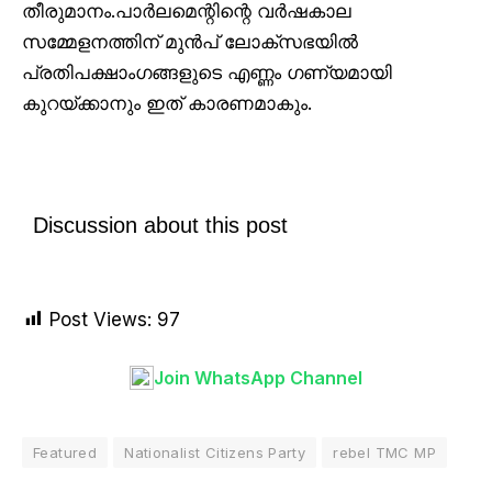
തീരുമാനം.പാർലമെന്റിന്റെ വർഷകാല
സമ്മേളനത്തിന് മുൻപ് ലോക്സഭയിൽ
പ്രതിപക്ഷാംഗങ്ങളുടെ എണ്ണം ഗണ്യമായി
കുറയ്ക്കാനും ഇത് കാരണമാകും.
Discussion about this post
Post Views:
97
Join WhatsApp Channel
Featured
Nationalist Citizens Party
rebel TMC MP