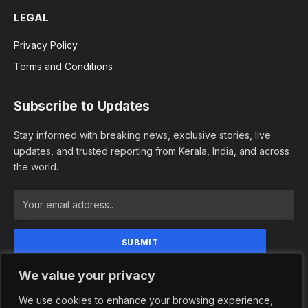
LEGAL
Privacy Policy
Terms and Conditions
Subscribe to Updates
Stay informed with breaking news, exclusive stories, live
updates, and trusted reporting from Kerala, India, and across
the world.
By signing up, you agree to the our terms and our
We value your privacy
Privacy Policy agreement.
We use cookies to enhance your browsing experience,