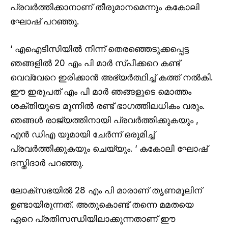
പ്രവർത്തിക്കാനാണ് തീരുമാനമെന്നും കകോലി
ഘോഷ് പറഞ്ഞു.
‘ എഐടിസിയിൽ നിന്ന് തെരഞ്ഞെടുക്കപ്പെട്ട
ഞങ്ങളിൽ 20 എം പി മാർ സ്പീക്കറെ കണ്ട്
വെവ്വേറെ ഇരിക്കാൻ അഭ്യർത്ഥിച്ച് കത്ത് നൽകി.
ഈ ഇരുപത് എം പി മാർ ഞങ്ങളുടെ മൊത്തം
ശക്തിയുടെ മൂന്നിൽ രണ്ട് ഭാഗത്തിലധികം വരും.
ഞങ്ങൾ രാജ്യത്തിനായി പ്രവർത്തിക്കുകയും ,
എൻ ഡിഎ യുമായി ചേർന്ന് ഒരുമിച്ച്
പ്രവർത്തിക്കുകയും ചെയ്യും. ‘ കകോലി ഘോഷ്
ദസ്തിദാർ പറഞ്ഞു.
ലോക്സഭയിൽ 28 എം പി മാരാണ് തൃണമൂലിന്
ഉണ്ടായിരുന്നത്. അതുകൊണ്ട് തന്നെ മമതയെ
ഏറെ പ്രതിസന്ധിയിലാക്കുന്നതാണ് ഈ